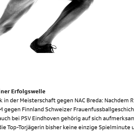
iner Erfolgswelle
ack in der Meisterschaft gegen NAC Breda: Nachdem R
EM gegen Finnland Schweizer Frauenfussballgeschic
 auch bei PSV Eindhoven gehörig auf sich aufmerksam
ie Top-Torjägerin bisher keine einzige Spielminute 