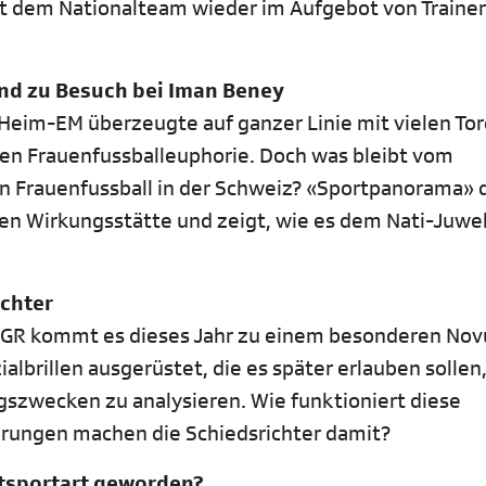
t dem Nationalteam wieder im Aufgebot von Trainer
nd zu Besuch bei Iman Beney
Heim-EM überzeugte auf ganzer Linie mit vielen Tor
en Frauenfussballeuphorie. Doch was bleibt vom
 Frauenfussball in der Schweiz? «Sportpanorama» 
en Wirkungsstätte und zeigt, wie es dem Nati-Juwel
ichter
hur GR kommt es dieses Jahr zu einem besonderen No
lbrillen ausgerüstet, die es später erlauben sollen
ngszwecken zu analysieren. Wie funktioniert diese
ahrungen machen die Schiedsrichter damit?
ltsportart geworden?