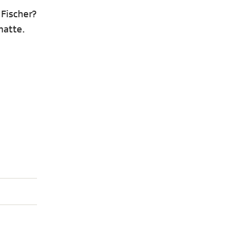
 Fischer?
hatte.