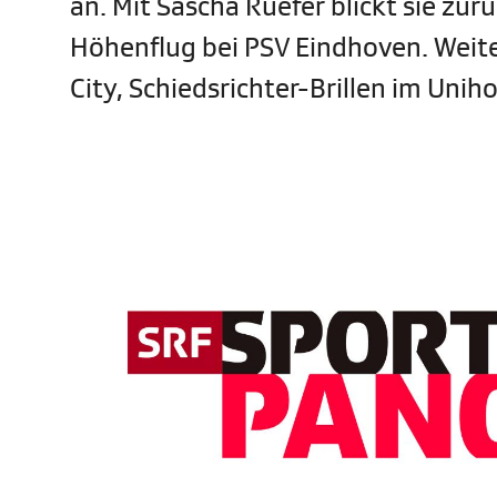
an. Mit Sascha Ruefer blickt sie zu
Höhenflug bei PSV Eindhoven. Weit
City, Schiedsrichter-Brillen im Unih