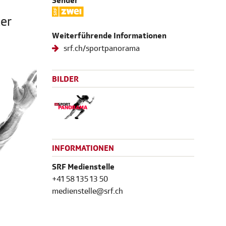
Sender
er
Weiterführende Informationen
srf.ch/sportpanorama
BILDER
INFORMATIONEN
SRF Medienstelle
+41 58 135 13 50
medienstelle@srf.ch