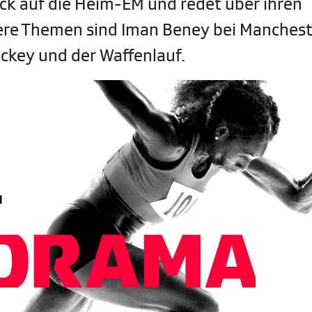
rück auf die Heim-EM und redet über ihren
ere Themen sind Iman Beney bei Manchest
ockey und der Waffenlauf.