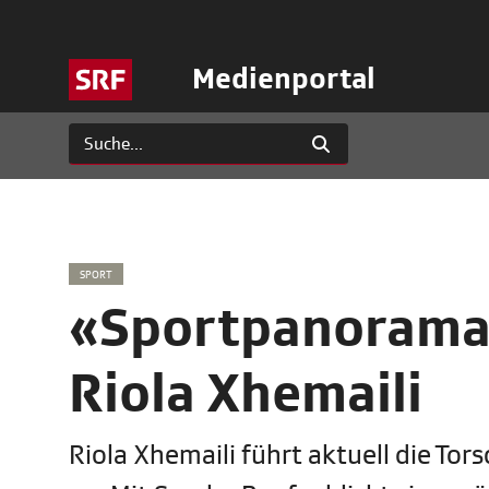
Medienportal
SPORT
«Sportpanorama»
Riola Xhemaili
Riola Xhemaili führt aktuell die Tor