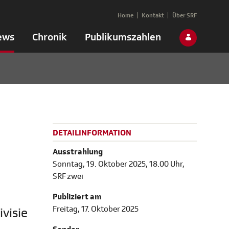
Home
Kontakt
Über SRF
ews
Chronik
Publikumszahlen
DETAILINFORMATION
Ausstrahlung
Sonntag, 19. Oktober 2025, 18.00 Uhr,
SRF zwei
Publiziert am
Freitag, 17. Oktober 2025
ivisie