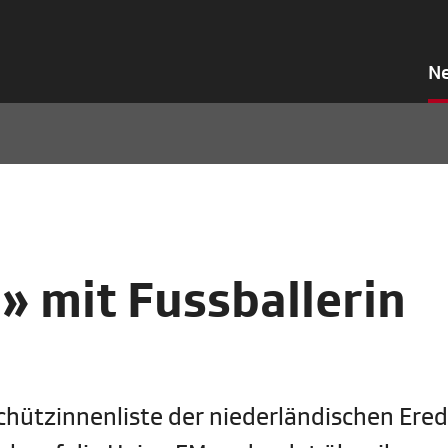
N
 mit Fussballerin
schützinnenliste der niederländischen Ered