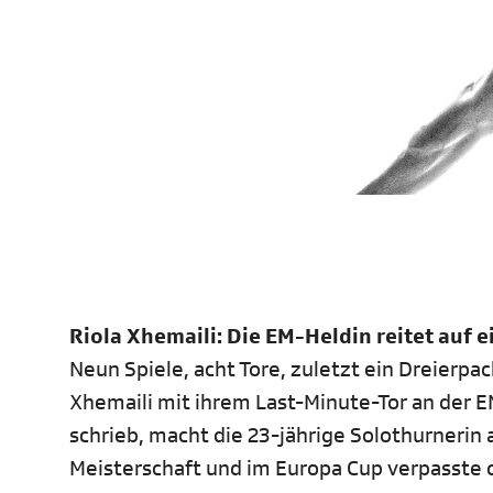
Riola Xhemaili: Die EM-Heldin reitet auf e
Neun Spiele, acht Tore, zuletzt ein Dreierp
Xhemaili mit ihrem Last-Minute-Tor an der 
schrieb, macht die 23-jährige Solothurnerin
Meisterschaft und im Europa Cup verpasste d