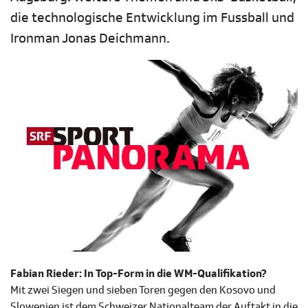
die technologische Entwicklung im Fussball und
Ironman Jonas Deichmann.
Fabian Rieder: In Top-Form in die WM-Qualifikation?
Mit zwei Siegen und sieben Toren gegen den Kosovo und
Slowenien ist dem Schweizer Nationalteam der Auftakt in die