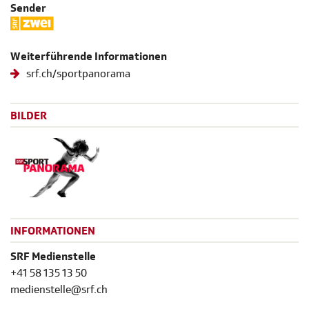
Sender
Weiterführende Informationen
srf.ch/sportpanorama
BILDER
INFORMATIONEN
SRF Medienstelle
+41 58 135 13 50
medienstelle@srf.ch