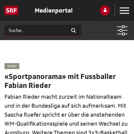
Medienportal
SPORT
«Sportpanorama» mit Fussballer
Fabian Rieder
Fabian Rieder macht zurzeit im Nationalteam
und in der Bundesliga auf sich aufmerksam. Mit
Sascha Ruefer spricht er über die anstehenden
WM-Qualifikationsspiele und seinen Wechsel zu
Augsburg. Weitere Themen sind 3x3-Basketball,