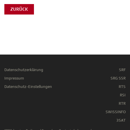
ZURÜCK
Datenschutzerklärung
SRF
Impressum
SRG SSR
Datenschutz-Einstellungen
RTS
RSI
RTR
SWISSINFO
3SAT