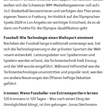
wollen sich die Schweizer WM-Medaillengewinner voll aufs
3x3-Basketball konzentrieren und verfolgen den Plan eines
eigenen Teams in Freiburg. Im Hinblick auf die Olympischen
Spiele 2028 in Los Angeles ein wichtiger Entscheid, da es ab
dann um Punkte für die Olympia-Qualifikation geht.
Fussball: Wie Technologie einen Weltsport einnimmt
Nachdem der Fussball lange traditionell unterwegs war, hat
sich die Technologisierung in der grössten Sportart der Welt
rasant entwickelt. Leistungsdaten von Spielerinnen und
Spielern werden erfasst, die Torlinientechnik hielt Einzug
und der VAR wurde eingeführt. Während Hilfsmittel wie die
Torlinientechnologie unumstritten und populär sind, werden
um andere Neuerungen des Öfteren heftige Debatten
geführt.
Ironman: Wenn Fussballer von Extremsportlern lernen
120 Ironmans in 120 Tagen – Was nach einem Ding der
Unmöglichkeit klingt, ist ihm gelungen: Jonas Deichmann.