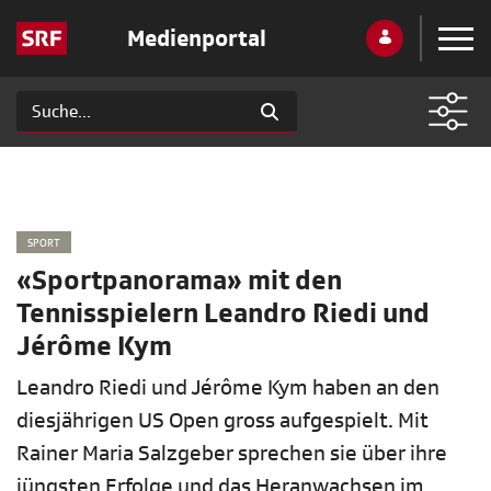
Medienportal
SPORT
«Sportpanorama» mit den
Tennisspielern Leandro Riedi und
Jérôme Kym
Leandro Riedi und Jérôme Kym haben an den
diesjährigen US Open gross aufgespielt. Mit
Rainer Maria Salzgeber sprechen sie über ihre
jüngsten Erfolge und das Heranwachsen im