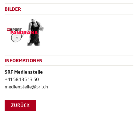
BILDER
INFORMATIONEN
SRF Medienstelle
+41 58 135 13 50
medienstelle@srf.ch
ZURÜCK