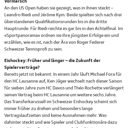
Vormarsch
An den US Open haben sie gezeigt, was in ihnen steckt –
Leandro Riedi und Jérôme Kym. Beide spielten sich nach drei
überstandenen Qualifikationsrunden bis in die dritte
Hauptrunde. Für Riedi reichte es gar bis in den Achtelfinal. Im
«Sportpanorama» ordnen sie ihre jüngsten Erfolge ein und
erzählen, wie es ist, nach der Ära von Roger Federer
Schweizer Tennisprofi zu sein.
Eishockey: Früher und länger – die Zukunft der
Spielerverträge?
Bereits jetzt ist bekannt: In einem Jahr läuft Michael Fora für
den HC Lausanne auf, Ken Jäger wechselt nach dieser Saison
für sieben Jahre zum HC Davos und Théo Rochette verlängert
seinen Vertrag beim HC Lausanne um weitere sechs Jahre.
Das Transferkarussell im Schweizer Eishockey scheint sich
immer früher zu drehen und besonders lange
Vertragslaufzeiten sind keine Ausnahmen mehr. Was
dahinter steckt und wie Spieler und Clubfunktionäre dazu