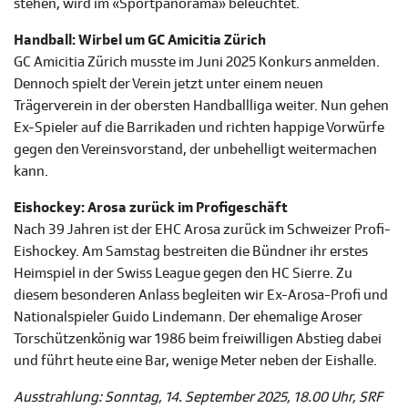
stehen, wird im «Sportpanorama» beleuchtet.
Handball: Wirbel um GC Amicitia Zürich
GC Amicitia Zürich musste im Juni 2025 Konkurs anmelden.
Dennoch spielt der Verein jetzt unter einem neuen
Trägerverein in der obersten Handballliga weiter. Nun gehen
Ex-Spieler auf die Barrikaden und richten happige Vorwürfe
gegen den Vereinsvorstand, der unbehelligt weitermachen
kann.
Eishockey: Arosa zurück im Profigeschäft
Nach 39 Jahren ist der EHC Arosa zurück im Schweizer Profi-
Eishockey. Am Samstag bestreiten die Bündner ihr erstes
Heimspiel in der Swiss League gegen den HC Sierre. Zu
diesem besonderen Anlass begleiten wir Ex-Arosa-Profi und
Nationalspieler Guido Lindemann. Der ehemalige Aroser
Torschützenkönig war 1986 beim freiwilligen Abstieg dabei
und führt heute eine Bar, wenige Meter neben der Eishalle.
Ausstrahlung: Sonntag, 14. September 2025, 18.00 Uhr, SRF