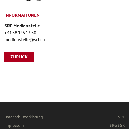
INFORMATIONEN
SRF Medienstelle
+41 58 135 13 50
medienstelle@srf.ch
ZURÜCK
Datenschutzerklärung
SRF
Impressum
SRG SSR