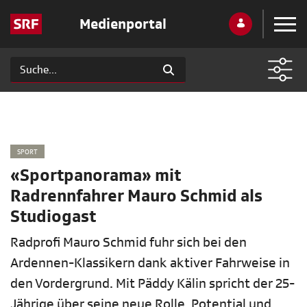
Medienportal
SPORT
«Sportpanorama» mit
Radrennfahrer Mauro Schmid als
Studiogast
Radprofi Mauro Schmid fuhr sich bei den
Ardennen-Klassikern dank aktiver Fahrweise in
den Vordergrund. Mit Päddy Kälin spricht der 25-
Jährige über seine neue Rolle, Potential und