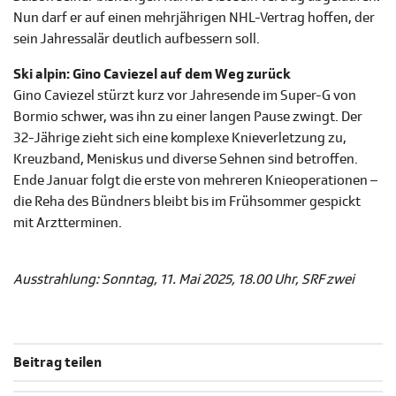
Nun darf er auf einen mehrjährigen NHL-Vertrag hoffen, der
sein Jahressalär deutlich aufbessern soll.
Ski alpin: Gino Caviezel auf dem Weg zurück
Gino Caviezel stürzt kurz vor Jahresende im Super-G von
Bormio schwer, was ihn zu einer langen Pause zwingt. Der
32-Jährige zieht sich eine komplexe Knieverletzung zu,
Kreuzband, Meniskus und diverse Sehnen sind betroffen.
Ende Januar folgt die erste von mehreren Knieoperationen –
die Reha des Bündners bleibt bis im Frühsommer gespickt
mit Arztterminen.
Ausstrahlung: Sonntag, 11. Mai 2025, 18.00 Uhr, SRF zwei
Beitrag teilen