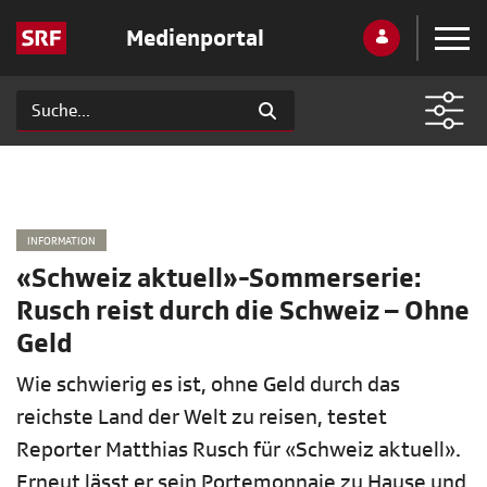
Medienportal
INFORMATION
«Schweiz aktuell»-Sommerserie:
Rusch reist durch die Schweiz – Ohne
Geld
Wie schwierig es ist, ohne Geld durch das
reichste Land der Welt zu reisen, testet
Reporter Matthias Rusch für «Schweiz aktuell».
Erneut lässt er sein Portemonnaie zu Hause und