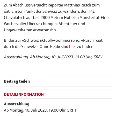
Zum Abschluss versucht Reporter Matthias Rusch zum
östlichsten Punkt der Schweiz zu wandern, dem Piz
Chavalatsch auf fast 2800 Metern Höhe im Münstertal. Eine
Woche voller Überraschungen, Abenteuer und
Ungewissheiten erwarten ihn.
Bilder zur «Schweiz aktuell»-Sommerserie: «Rusch reist
durch die Schweiz – Ohne Geld» sind
hier
zu finden.
Ausstrahlung: Ab Montag, 10. Juli 2023, 19.00 Uhr, SRF 1
Beitrag teilen
DETAILINFORMATION
Ausstrahlung
Ab Montag, 10. Juli 2023, 19.00 Uhr, SRF 1