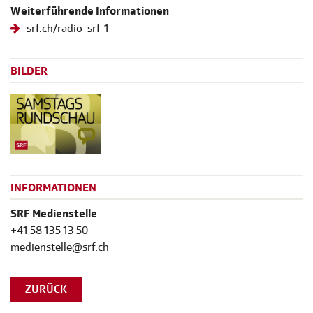
Weiterführende Informationen
srf.ch/radio-srf-1
BILDER
INFORMATIONEN
SRF Medienstelle
+41 58 135 13 50
medienstelle@srf.ch
ZURÜCK