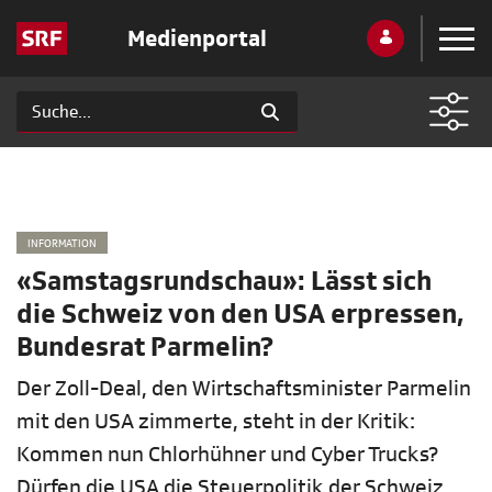
Medienportal
INFORMATION
«Samstagsrundschau»: Lässt sich
die Schweiz von den USA erpressen,
Bundesrat Parmelin?
Der Zoll-Deal, den Wirtschaftsminister Parmelin
mit den USA zimmerte, steht in der Kritik:
Kommen nun Chlorhühner und Cyber Trucks?
Dürfen die USA die Steuerpolitik der Schweiz