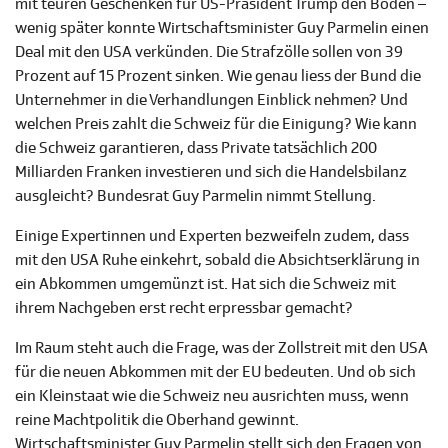
mit teuren Geschenken für US-Präsident Trump den Boden –
wenig später konnte Wirtschaftsminister Guy Parmelin einen
Deal mit den USA verkünden. Die Strafzölle sollen von 39
Prozent auf 15 Prozent sinken. Wie genau liess der Bund die
Unternehmer in die Verhandlungen Einblick nehmen? Und
welchen Preis zahlt die Schweiz für die Einigung? Wie kann
die Schweiz garantieren, dass Private tatsächlich 200
Milliarden Franken investieren und sich die Handelsbilanz
ausgleicht? Bundesrat Guy Parmelin nimmt Stellung.
Einige Expertinnen und Experten bezweifeln zudem, dass
mit den USA Ruhe einkehrt, sobald die Absichtserklärung in
ein Abkommen umgemünzt ist. Hat sich die Schweiz mit
ihrem Nachgeben erst recht erpressbar gemacht?
Im Raum steht auch die Frage, was der Zollstreit mit den USA
für die neuen Abkommen mit der EU bedeuten. Und ob sich
ein Kleinstaat wie die Schweiz neu ausrichten muss, wenn
reine Machtpolitik die Oberhand gewinnt.
Wirtschaftsminister Guy Parmelin stellt sich den Fragen von