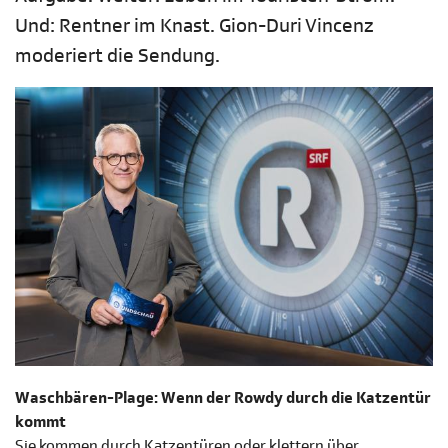
Und: Rentner im Knast. Gion-Duri Vincenz
moderiert die Sendung.
Waschbären-Plage: Wenn der Rowdy durch die Katzentür
kommt
Sie kommen durch Katzentüren oder klettern über