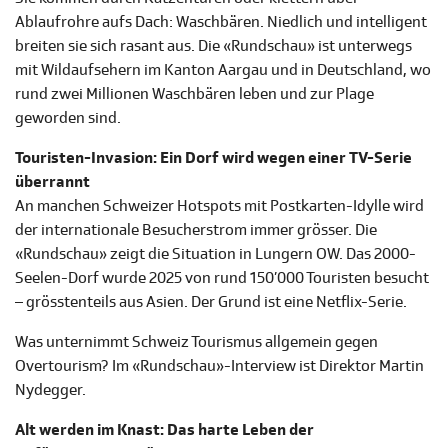
Ablaufrohre aufs Dach: Waschbären. Niedlich und intelligent
breiten sie sich rasant aus. Die «Rundschau» ist unterwegs
mit Wildaufsehern im Kanton Aargau und in Deutschland, wo
rund zwei Millionen Waschbären leben und zur Plage
geworden sind.
Touristen-Invasion: Ein Dorf wird wegen einer TV-Serie
überrannt
An manchen Schweizer Hotspots mit Postkarten-Idylle wird
der internationale Besucherstrom immer grösser. Die
«Rundschau» zeigt die Situation in Lungern OW. Das 2000-
Seelen-Dorf wurde 2025 von rund 150’000 Touristen besucht
– grösstenteils aus Asien. Der Grund ist eine Netflix-Serie.
Was unternimmt Schweiz Tourismus allgemein gegen
Overtourism? Im «Rundschau»-Interview ist Direktor Martin
Nydegger.
Alt werden im Knast: Das harte Leben der