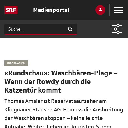
Medienportal
INFORMATION
«Rundschau»: Waschbären-Plage –
Wenn der Rowdy durch die
Katzentür kommt
Thomas Amsler ist Reservatsaufseher am
Klingnauer Stausee AG. Er muss die Ausbreitung
der Waschbären stoppen – keine leichte
Aufgabe. Weiter: Leben im Touristen-Strom.