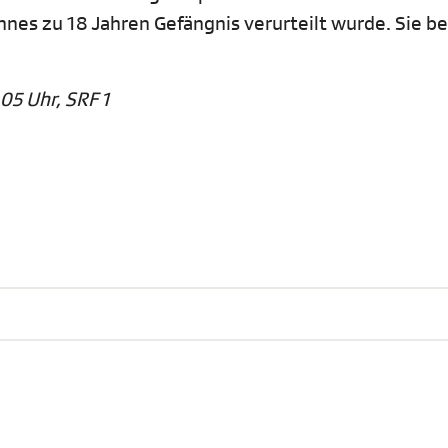
nes zu 18 Jahren Gefängnis verurteilt wurde. Sie b
05 Uhr, SRF 1