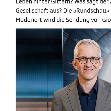
Leben hinter Gittern? Was sagt der
Gesellschaft aus? Die «Rundschau» 
Moderiert wird die Sendung von Gio