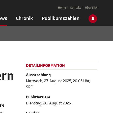
Home
Kontakt
Über SRF
ews
Chronik
Publikumszahlen
DETAILINFORMATION
ern
Ausstrahlung
Mittwoch, 27. August 2025, 20.05 Uhr,
SRF 1
Publiziert am
Dienstag, 26. August 2025
as