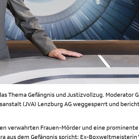
as Thema Gefängnis und Justizvollzug. Moderator G
gsanstalt (JVA) Lenzburg AG weggesperrt und berich
en verwahrten Frauen-Mörder und eine prominente
ra aus dem Gefängnis spricht: Ex-Boxweltmeisterin 