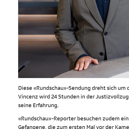
Diese «Rundschau»-Sendung dreht sich um d
Vincenz wird 24 Stunden in der Justizvollzu
seine Erfahrung.
«Rundschau»-Reporter besuchen zudem ein
Gefangene, die zum ersten Mal vor der Kame