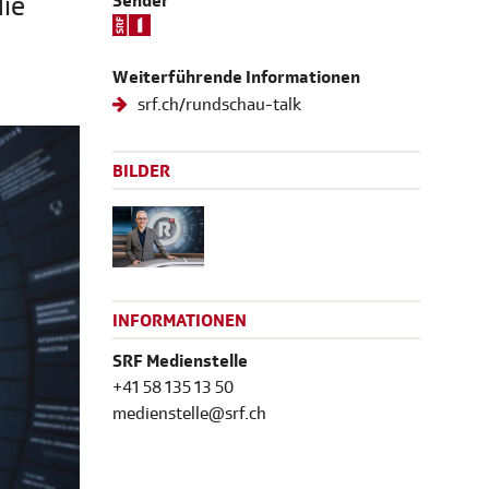
die
Sender
Weiterführende Informationen
srf.ch/rundschau-talk
BILDER
INFORMATIONEN
SRF Medienstelle
+41 58 135 13 50
medienstelle@srf.ch