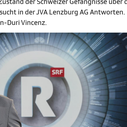
 Zustand der Schweizer Gefängnisse über 
sucht in der JVA Lenzburg AG Antworten.
n-Duri Vincenz.