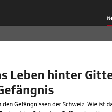
N
 Leben hinter Gitt
Gefängnis
n den Gefängnissen der Schweiz. Wie ist d