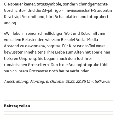
Gleisbauer keine Statussymbole, sondern «handgemachte
Geschichte». Und die 23-jährige Filmwissenschaft-Studentin
Kira trägt Secondhand, hört Schallplatten und fotografiert
analog.
«Wir leben in einer schnelllebigen Welt und Retro hilft mir,
von allem Belastenden wie zum Beispiel Social Media
Abstand zu gewinnen», sagt sie. Für Kira ist das Teil eines
bewussten Innehaltens. Ihre Liebe zum Alten hat aber einen
tieferen Ursprung: Sie begann nach dem Tod ihrer
rumänischen Grosseltern. Durch die Analogfotografie fühlt
sie sich ihrem Grossvater noch heute verbunden.
Ausstrahlung: Montag, 6. Oktober 2025, 22.35 Uhr, SRF zwei
Beitrag teilen