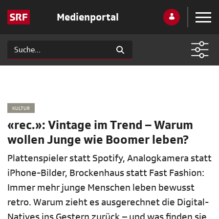
Medienportal
KULTUR
«rec.»: Vintage im Trend – Warum
wollen Junge wie Boomer leben?
Plattenspieler statt Spotify, Analogkamera statt
iPhone-Bilder, Brockenhaus statt Fast Fashion:
Immer mehr junge Menschen leben bewusst
retro. Warum zieht es ausgerechnet die Digital-
Natives ins Gestern zurück – und was finden sie