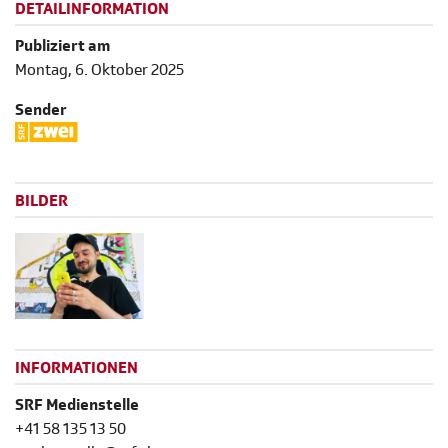
DETAILINFORMATION
Publiziert am
Montag, 6. Oktober 2025
Sender
BILDER
INFORMATIONEN
SRF Medienstelle
+41 58 135 13 50