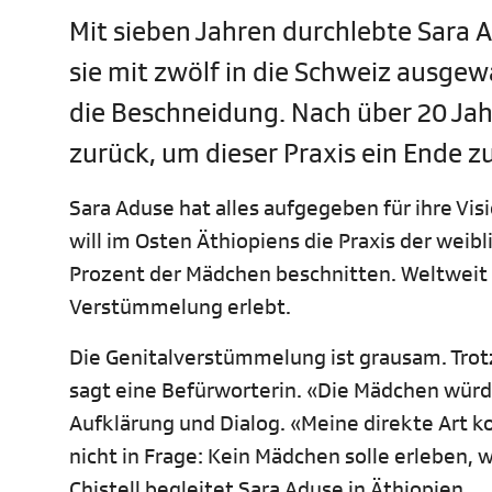
Mit sieben Jahren durchlebte Sara 
sie mit zwölf in die Schweiz ausgewa
die Beschneidung. Nach über 20 Jahr
zurück, um dieser Praxis ein Ende z
Sara Aduse hat alles aufgegeben für ihre Vis
will im Osten Äthiopiens die Praxis der we
Prozent der Mädchen beschnitten. Weltweit 
Verstümmelung erlebt.
Die Genitalverstümmelung ist grausam. Trotz
sagt eine Befürworterin. «Die Mädchen würde
Aufklärung und Dialog. «Meine direkte Art 
nicht in Frage: Kein Mädchen solle erleben,
Chistell begleitet Sara Aduse in Äthiopien.