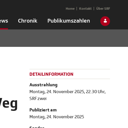
Home
Kontakt
Über SRF
ews
Chronik
Publikumszahlen
DETAILINFORMATION
Ausstrahlung
Montag, 24. November 2025, 22.30 Uhr,
Weg
SRF zwei
Publiziert am
Montag, 24. November 2025