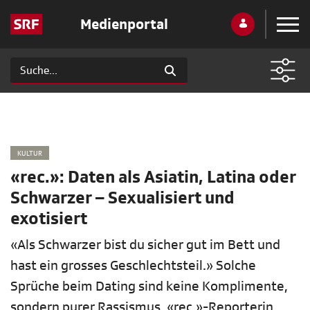
Medienportal
KULTUR
«rec.»: Daten als Asiatin, Latina oder
Schwarzer – Sexualisiert und
exotisiert
«Als Schwarzer bist du sicher gut im Bett und
hast ein grosses Geschlechtsteil.» Solche
Sprüche beim Dating sind keine Komplimente,
sondern purer Rassismus. «rec.»-Reporterin