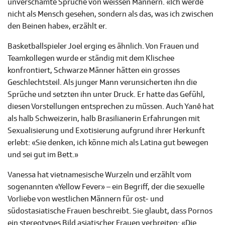
unverschämte Sprüche von weissen Männern. «Ich werde
nicht als Mensch gesehen, sondern als das, was ich zwischen
den Beinen habe», erzählt er.
Basketballspieler Joel erging es ähnlich. Von Frauen und
Teamkollegen wurde er ständig mit dem Klischee
konfrontiert, Schwarze Männer hätten ein grosses
Geschlechtsteil. Als junger Mann verunsicherten ihn die
Sprüche und setzten ihn unter Druck. Er hatte das Gefühl,
diesen Vorstellungen entsprechen zu müssen. Auch Yanê hat
als halb Schweizerin, halb Brasilianerin Erfahrungen mit
Sexualisierung und Exotisierung aufgrund ihrer Herkunft
erlebt: «Sie denken, ich könne mich als Latina gut bewegen
und sei gut im Bett.»
Vanessa hat vietnamesische Wurzeln und erzählt vom
sogenannten «Yellow Fever» – ein Begriff, der die sexuelle
Vorliebe von westlichen Männern für ost- und
südostasiatische Frauen beschreibt. Sie glaubt, dass Pornos
ein stereotypes Bild asiatischer Frauen verbreiten: «Die