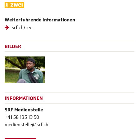
Weiterführende Informationen
srf.ch/rec.
BILDER
INFORMATIONEN
SRF Medienstelle
+41 58 135 13 50
medienstelle@srf.ch