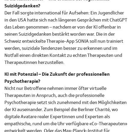
Suizidgedanken?
Der Fall sorgte international für Aufsehen: Ein Jugendlicher
in den USA hatte sich nach längeren Gesprächen mit ChatGPT
das Leben genommen – nachdem er von der KI offenbar in
seinen Suizidgedanken bestärkt worden war. Die in der
Schweiz entwickelte Therapie-App SONIA soll nun trainiert
werden, suizidale Tendenzen besser zu erkennen und im
Notfall einen direkten Kontakt zu echten Therapeuten und
Therapeutinnen herzustellen.
KI mit Potenzial – Die Zukunft der professionellen
Psychotherapie?
Nicht nur Betroffene nehmen immer öfter virtuelle
Therapeuten in Anspruch, auch die professionelle
Psychotherapie setzt sich zunehmend mit den Möglichkeiten
der KI auseinander. Zum Beispiel die Berliner Charité, wo
digitale Avatare realer Expertinnen und Experten als
empathische, rund um die Uhr verfügbare «Co-Therapeuten»
entwickelt werden. Oder das Max-Planck-Institut für