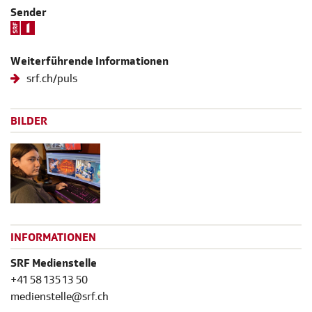
Sender
Weiterführende Informationen
srf.ch/puls
BILDER
INFORMATIONEN
SRF Medienstelle
+41 58 135 13 50
medienstelle@srf.ch