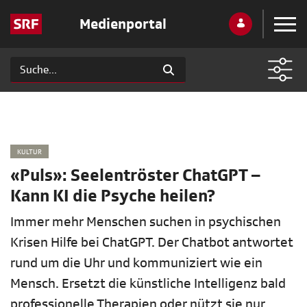
Medienportal
KULTUR
«Puls»: Seelentröster ChatGPT –
Kann KI die Psyche heilen?
Immer mehr Menschen suchen in psychischen
Krisen Hilfe bei ChatGPT. Der Chatbot antwortet
rund um die Uhr und kommuniziert wie ein
Mensch. Ersetzt die künstliche Intelligenz bald
professionelle Therapien oder nützt sie nur