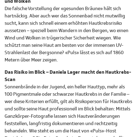
und Wolken
Die falsche Vorstellung der «gesunden Bräune» hält sich
hartnäckig. Aber auch wer das Sonnenbad nicht mutwillig
sucht, kann sich schnell einem erhöhten Hautkrebsrisiko
aussetzen – speziell beim Wandern in den Bergen, wo einen
Wind und Wolken in trügerischer Sicherheit wiegen. Wie
schützt man seine Haut am besten vor der immensen UV-
Strahlenlast der Bergsonne? «Puls» lässt es sich auf 1860
Metern über Meer zeigen.
Das Risiko im Blick – Daniela Lager macht den Hautkrebs-
Scan
Sonnenbrände in der Jugend, ein heller Hauttyp, mehr als
100 Pigmentmale oder schwarzer Hautkrebs in der Familie –
wer diese Kriterien erfüllt, gilt als Risikoperson für Hautkrebs
und sollte seine Haut professionell im Blick behalten: Mittels
Ganzkörper-Fotografie lassen sich Hautveränderungen
feststellen, langfristig dokumentieren und rechtzeitig
behandeln. Wie steht es um die Haut von «Puls»-Host