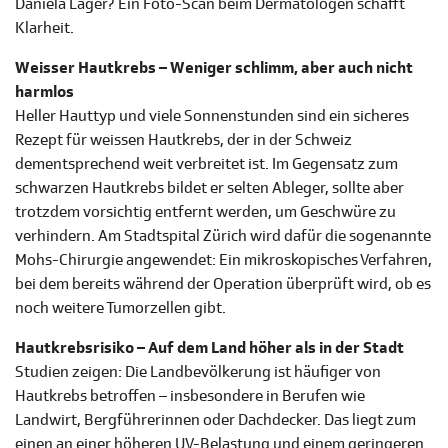
Daniela Lager? Ein Foto-Scan beim Dermatologen schafft
Klarheit.
Weisser Hautkrebs – Weniger schlimm, aber auch nicht
harmlos
Heller Hauttyp und viele Sonnenstunden sind ein sicheres
Rezept für weissen Hautkrebs, der in der Schweiz
dementsprechend weit verbreitet ist. Im Gegensatz zum
schwarzen Hautkrebs bildet er selten Ableger, sollte aber
trotzdem vorsichtig entfernt werden, um Geschwüre zu
verhindern. Am Stadtspital Zürich wird dafür die sogenannte
Mohs-Chirurgie angewendet: Ein mikroskopisches Verfahren,
bei dem bereits während der Operation überprüft wird, ob es
noch weitere Tumorzellen gibt.
Hautkrebsrisiko – Auf dem Land höher als in der Stadt
Studien zeigen: Die Landbevölkerung ist häufiger von
Hautkrebs betroffen – insbesondere in Berufen wie
Landwirt, Bergführerinnen oder Dachdecker. Das liegt zum
einen an einer höheren UV-Belastung und einem geringeren