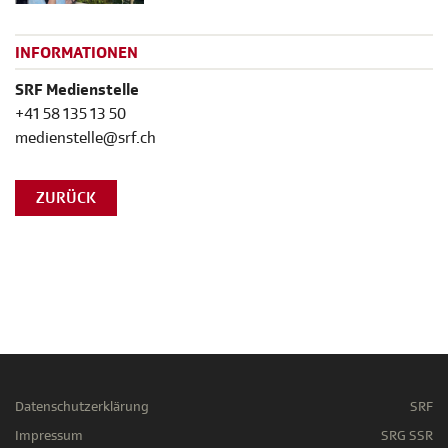
INFORMATIONEN
SRF Medienstelle
+41 58 135 13 50
medienstelle@srf.ch
ZURÜCK
Datenschutzerklärung
SRF
Impressum
SRG SSR