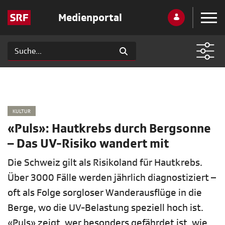
Medienportal
KULTUR
«Puls»: Hautkrebs durch Bergsonne
– Das UV-Risiko wandert mit
Die Schweiz gilt als Risikoland für Hautkrebs.
Über 3000 Fälle werden jährlich diagnostiziert –
oft als Folge sorgloser Wanderausflüge in die
Berge, wo die UV-Belastung speziell hoch ist.
«Puls» zeigt, wer besonders gefährdet ist, wie