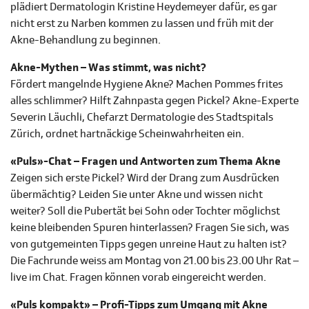
plädiert Dermatologin Kristine Heydemeyer dafür, es gar
nicht erst zu Narben kommen zu lassen und früh mit der
Akne-Behandlung zu beginnen.
Akne-Mythen – Was stimmt, was nicht?
Fördert mangelnde Hygiene Akne? Machen Pommes frites
alles schlimmer? Hilft Zahnpasta gegen Pickel? Akne-Experte
Severin Läuchli, Chefarzt Dermatologie des Stadtspitals
Zürich, ordnet hartnäckige Scheinwahrheiten ein.
«Puls»-Chat – Fragen und Antworten zum Thema Akne
Zeigen sich erste Pickel? Wird der Drang zum Ausdrücken
übermächtig? Leiden Sie unter Akne und wissen nicht
weiter? Soll die Pubertät bei Sohn oder Tochter möglichst
keine bleibenden Spuren hinterlassen? Fragen Sie sich, was
von gutgemeinten Tipps gegen unreine Haut zu halten ist?
Die Fachrunde weiss am Montag von 21.00 bis 23.00 Uhr Rat –
live im Chat. Fragen können vorab eingereicht werden.
«Puls kompakt» – Profi-Tipps zum Umgang mit Akne