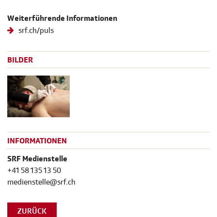
Weiterführende Informationen
srf.ch/puls
BILDER
INFORMATIONEN
SRF Medienstelle
+41 58 135 13 50
medienstelle@srf.ch
ZURÜCK