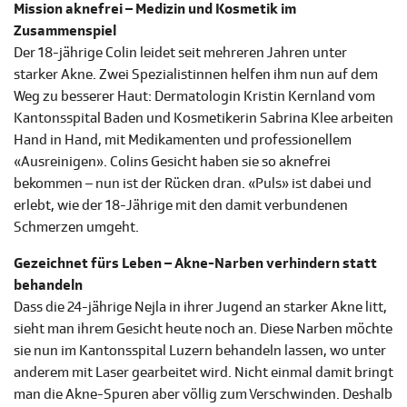
Mission aknefrei – Medizin und Kosmetik im
Zusammenspiel
Der 18-jährige Colin leidet seit mehreren Jahren unter
starker Akne. Zwei Spezialistinnen helfen ihm nun auf dem
Weg zu besserer Haut: Dermatologin Kristin Kernland vom
Kantonsspital Baden und Kosmetikerin Sabrina Klee arbeiten
Hand in Hand, mit Medikamenten und professionellem
«Ausreinigen». Colins Gesicht haben sie so aknefrei
bekommen – nun ist der Rücken dran. «Puls» ist dabei und
erlebt, wie der 18-Jährige mit den damit verbundenen
Schmerzen umgeht.
Gezeichnet fürs Leben – Akne-Narben verhindern statt
behandeln
Dass die 24-jährige Nejla in ihrer Jugend an starker Akne litt,
sieht man ihrem Gesicht heute noch an. Diese Narben möchte
sie nun im Kantonsspital Luzern behandeln lassen, wo unter
anderem mit Laser gearbeitet wird. Nicht einmal damit bringt
man die Akne-Spuren aber völlig zum Verschwinden. Deshalb