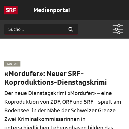
Medienportal
KULTUR
«Mordufer»: Neuer SRF-
Koproduktions-Dienstagskrimi
Der neue Dienstagskrimi «Mordufer» – eine
Koproduktion von ZDF, ORF und SRF – spielt am
Bodensee, in der Nähe der Schweizer Grenze.
Zwei Kriminalkommissarinnen in
unterschiedlichen Lebensphasen bilden das