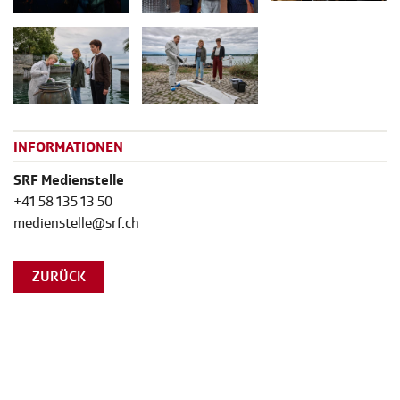
INFORMATIONEN
SRF Medienstelle
+41 58 135 13 50
medienstelle@srf.ch
ZURÜCK