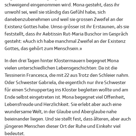
schweigend eingenommen wird. Mona gesteht, dass ihr
unwohl sei, weil sie ständig das Gefühl habe, sich
danebenzubenehmen und weil sie grossen Zweifel an der
Existenz Gottes habe. Umso grösser ist ihr Erstaunen, als sie
feststellt, dass ihr Aebtissin Rut-Maria Buschor im Gespräch
gesteht: «Auch ich habe manchmal Zweifel an der Existenz
Gottes, das gehört zum Menschsein.»
In den drei Tagen hinter Klostermauern begegnet Mona
vielen unterschiedlichen Lebensgeschichten: Da ist die
Tessinerin Francesca, die mit 22 aus Trotz den Schleier nahm.
Oder Schwester Gabriela, die eigentlich nur ihre Schwester
für einen Schnuppertag ins Kloster begleiten wollte und am
Ende selbst eingetreten ist. Mona begegnet viel Offenheit,
Lebensfreude und Herzlichkeit. Sie erlebt aber auch eine
wundersame Welt, in der Glaube und Aberglaube nahe
beieinander liegen. Und sie stellt fest, dass älteren, aber auch
jüngeren Menschen dieser Ort der Ruhe und Einkehr viel
bedeutet.