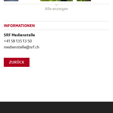
Alle anzeigen
INFORMATIONEN
SRF Medienstelle
+41 58 135 13 50
medienstelle@srf.ch
ZURÜCK