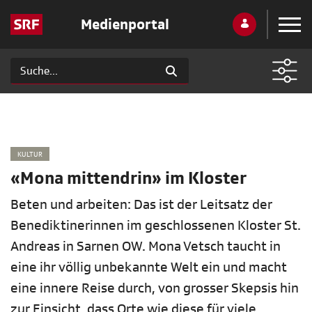
Medienportal
KULTUR
«Mona mittendrin» im Kloster
Beten und arbeiten: Das ist der Leitsatz der
Benediktinerinnen im geschlossenen Kloster St.
Andreas in Sarnen OW. Mona Vetsch taucht in
eine ihr völlig unbekannte Welt ein und macht
eine innere Reise durch, von grosser Skepsis hin
zur Einsicht, dass Orte wie diese für viele