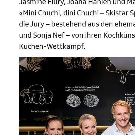
Jasmine Flury, Joana Hählen und Ma
«Mini Chuchi, dini Chuchi – Skistar
die Jury – bestehend aus den ehema
und Sonja Nef – von ihren Kochkün
Küchen-Wettkampf.