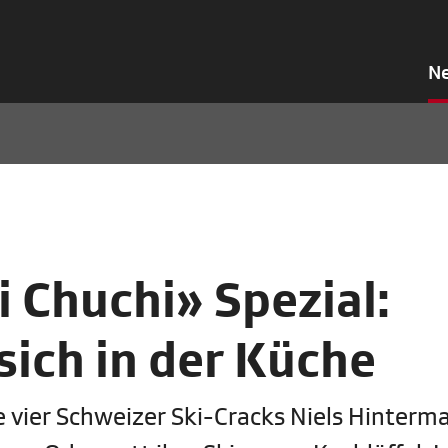
N
i Chuchi» Spezial:
sich in der Küche
vier Schweizer Ski-Cracks Niels Hinterm