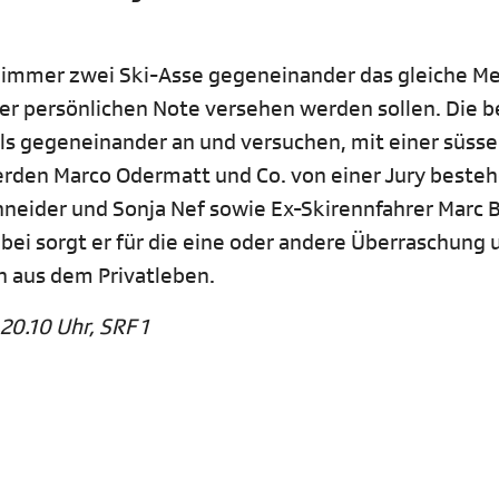
 immer zwei Ski-Asse gegeneinander das gleiche M
ner persönlichen Note versehen werden sollen. Die 
als gegeneinander an und versuchen, mit einer süss
erden Marco Odermatt und Co. von einer Jury beste
neider und Sonja Nef sowie Ex-Skirennfahrer Marc 
ei sorgt er für die eine oder andere Überraschung 
n aus dem Privatleben.
0.10 Uhr, SRF 1