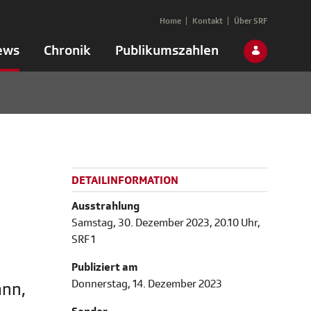
Home
Kontakt
Über SRF
ews
Chronik
Publikumszahlen
DETAILINFORMATION
Ausstrahlung
Samstag, 30. Dezember 2023, 20.10 Uhr,
SRF 1
Publiziert am
Donnerstag, 14. Dezember 2023
ann,