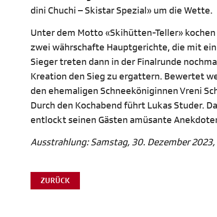
dini Chuchi – Skistar Spezial» um die Wette.
Unter dem Motto «Skihütten-Teller» kochen
zwei währschafte Hauptgerichte, die mit ei
Sieger treten dann in der Finalrunde nochm
Kreation den Sieg zu ergattern. Bewertet w
den ehemaligen Schneeköniginnen Vreni Sch
Durch den Kochabend führt Lukas Studer. Dab
entlockt seinen Gästen amüsante Anekdote
Ausstrahlung: Samstag, 30. Dezember 2023, 2
ZURÜCK