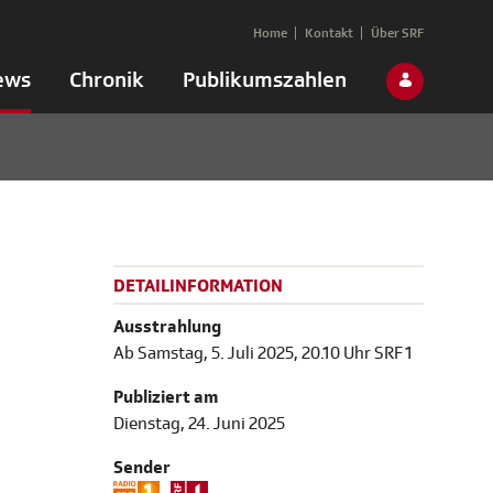
Home
Kontakt
Über SRF
ews
Chronik
Publikumszahlen
DETAILINFORMATION
Ausstrahlung
Ab Samstag, 5. Juli 2025, 20.10 Uhr SRF 1
Publiziert am
Dienstag, 24. Juni 2025
Sender