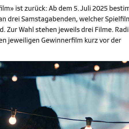
lm» ist zurück: Ab dem 5. Juli 2025 best
an drei Samstagabenden, welcher Spielfi
d. Zur Wahl stehen jeweils drei Filme. Rad
en jeweiligen Gewinnerfilm kurz vor der