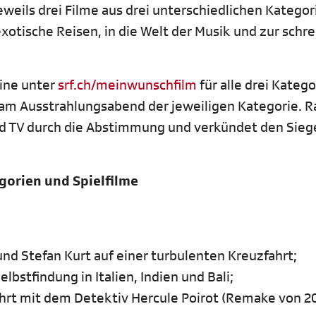
ils drei Filme aus drei unterschiedlichen Kategor
xotische Reisen, in die Welt der Musik und zur schre
line unter
srf.ch/meinwunschfilm
für alle drei Kateg
am Ausstrahlungsabend der jeweiligen Kategorie. R
nd TV durch die Abstimmung und verkündet den Sieg
gorien und Spielfilme
nd Stefan Kurt auf einer turbulenten Kreuzfahrt;
elbstfindung in Italien, Indien und Bali;
fahrt mit dem Detektiv Hercule Poirot (Remake von 2