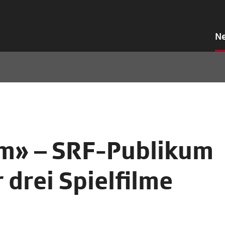
N
m» – SRF-Publikum
 drei Spielfilme