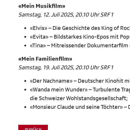
«Mein Musikfilm»
Samstag, 12. Juli 2025, 20.10 Uhr SRF 1
«Elvis» – Die Geschichte des King of Ro
«Evita» – Bildstarkes Kino-Epos mit P
«Tina» – Mitreissender Dokumentarfilm 
«Mein Familienfilm»
Samstag, 19. Juli 2025, 20.10 Uhr SRF 1
«Der Nachname» – Deutscher Kinohit m
«Wanda mein Wunder» – Turbulente Trag
die Schweizer Wohlstandsgesellschaft;
«Monsieur Claude und seine Töchter» – 