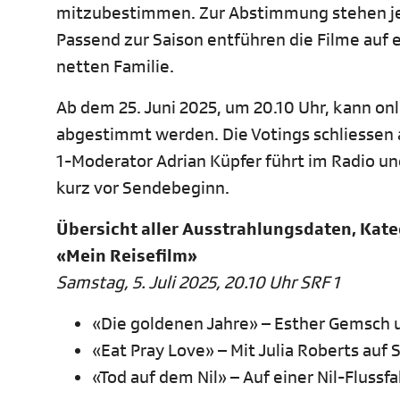
mitzubestimmen. Zur Abstimmung stehen jewe
Passend zur Saison entführen die Filme auf e
netten Familie.
Ab dem 25. Juni 2025, um 20.10 Uhr, kann on
abgestimmt werden. Die Votings schliessen 
1-Moderator Adrian Küpfer führt im Radio u
kurz vor Sendebeginn.
Übersicht aller Ausstrahlungsdaten, Kate
«Mein Reisefilm»
Samstag, 5. Juli 2025, 20.10 Uhr SRF 1
«Die goldenen Jahre» – Esther Gemsch u
«Eat Pray Love» – Mit Julia Roberts auf S
«Tod auf dem Nil» – Auf einer Nil-Fluss