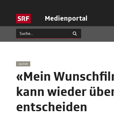
Medienportal
KULTUR
«Mein Wunschfil
kann wieder über
entscheiden