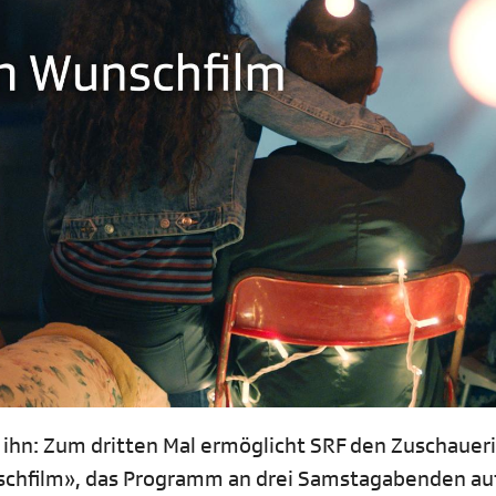
 ihn: Zum dritten Mal ermöglicht SRF den Zuschauer
chfilm», das Programm an drei Samstagabenden auf