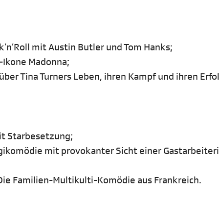
ck’n’Roll mit Austin Butler und Tom Hanks;
op-Ikone Madonna;
über Tina Turners Leben, ihren Kampf und ihren Erfo
it Starbesetzung;
ikomödie mit provokanter Sicht einer Gastarbeiteri
Die Familien-Multikulti-Komödie aus Frankreich.