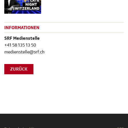
INFORMATIONEN
SRF Medienstelle
+41 58 135 13 50
medienstelle@srf.ch
ZURÜCK