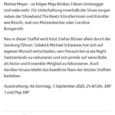
Mattea Meyer – es folgen Maja Riniker, Fabian Unteregger
und viele mehr. Für Unterhaltung innerhalb der Show sorgen
neben der Showband The Beatz Künstlerinnen und Künstler
wie Ritschi, Joel von Mutzenbecher oder Caroline
Bungeroth.
Neu in dieser Staffel wird Host Stefan Büsser allein durch die
Sendung führen. Sidekick Michael Schweizer hat sich auf
eigenen Wunsch entschieden, sein Pensum bei «Late Night
Switzerland» zu reduzieren und sich primär auf seine Rolle
als Autor und Ensemble-Mitglied zu fokussieren. Auch
darüber hinaus bleibt das bewährte Team der letzten Staffeln
bestehen.
Ausstrahlung: Ab Sonntag, 7. September 2025, 21.40 Uhr, SRF
1 und Play SRF