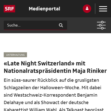
Medienportal
UNTERHALTUNG
«Late Night Switzerland» mit
Nationalratspräsidentin Maja Riniker
Ein süss-saurer Rückblick auf die grusligsten
Schlagzeilen der Halloween-Woche. Mit dabei
sind Westschweiz-Korrespondent Benjamin
Delahaye und als Showact der deutsche
Kabarettist William Wahl. Als Talkgast begrüsst