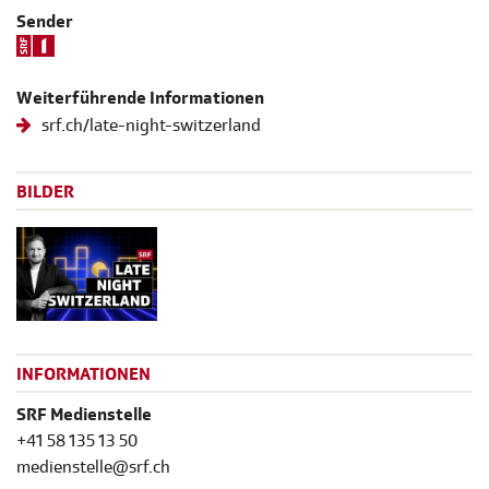
Sender
Weiterführende Informationen
srf.ch/late-night-switzerland
BILDER
INFORMATIONEN
SRF Medienstelle
+41 58 135 13 50
medienstelle@srf.ch