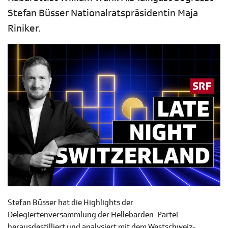
Stefan Büsser Nationalratspräsidentin Maja
Riniker.
Stefan Büsser hat die Highlights der
Delegiertenversammlung der Hellebarden-Partei
herausdestilliert und analysiert mit dem Westschweiz-