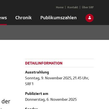
Home
Kontakt
Über SRF
ews
Chronik
Publikumszahlen
DETAILINFORMATION
Ausstrahlung
Sonntag, 9. November 2025, 21.45 Uhr,
SRF 1
Publiziert am
Donnerstag, 6. November 2025
 der