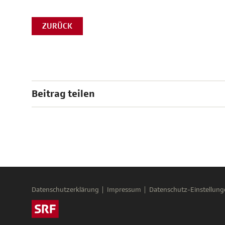
ZURÜCK
Beitrag teilen
Datenschutzerklärung
Impressum
Datenschutz-Einstellung