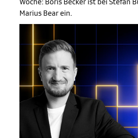
Woche: Boris Becker ist bei Stefan B
Marius Bear ein.