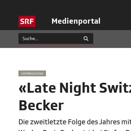
Medienportal
UNTERHALTUNG
«Late Night Swit
Becker
Die zweitletzte Folge des Jahres m