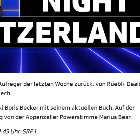
 Aufreger der letzten Woche zurück: von Rüebli-Deal
pech.
ki Boris Becker mit seinem aktuellen Buch. Auf der
 von der Appenzeller Powerstimme Marius Bear.
.45 Uhr, SRF 1