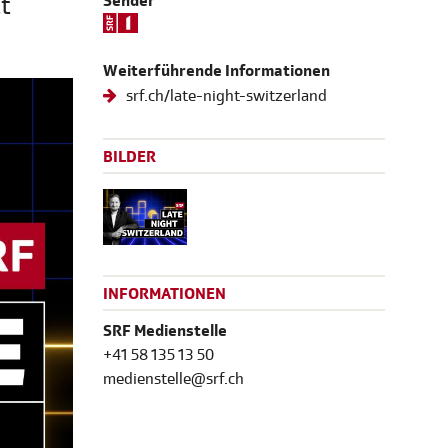
zt
Sender
Weiterführende Informationen
srf.ch/late-night-switzerland
BILDER
INFORMATIONEN
SRF Medienstelle
+41 58 135 13 50
medienstelle@srf.ch