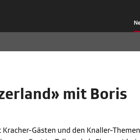
N
zerland» mit Boris
it Kracher-Gästen und den Knaller-Themen