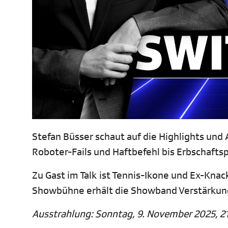
Stefan Büsser schaut auf die Highlights und
Roboter-Fails und Haftbefehl bis Erbschafts
Zu Gast im Talk ist Tennis-Ikone und Ex-Knac
Showbühne erhält die Showband Verstärkung
Ausstrahlung: Sonntag, 9. November 2025, 21