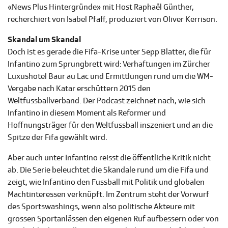
«News Plus Hintergründe» mit Host Raphaël Günther,
recherchiert von Isabel Pfaff, produziert von Oliver Kerrison.
Skandal um Skandal
Doch ist es gerade die Fifa-Krise unter Sepp Blatter, die für
Infantino zum Sprungbrett wird: Verhaftungen im Zürcher
Luxushotel Baur au Lac und Ermittlungen rund um die WM-
Vergabe nach Katar erschüttern 2015 den
Weltfussballverband. Der Podcast zeichnet nach, wie sich
Infantino in diesem Moment als Reformer und
Hoffnungsträger für den Weltfussball inszeniert und an die
Spitze der Fifa gewählt wird.
Aber auch unter Infantino reisst die öffentliche Kritik nicht
ab. Die Serie beleuchtet die Skandale rund um die Fifa und
zeigt, wie Infantino den Fussball mit Politik und globalen
Machtinteressen verknüpft. Im Zentrum steht der Vorwurf
des Sportswashings, wenn also politische Akteure mit
grossen Sportanlässen den eigenen Ruf aufbessern oder von