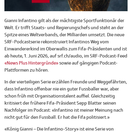
Gianni Infantino gilt als der mächtigste Sportfunktionär der
Welt. Er trifft Staats- und Regierungschefs und steht an der
Spitze eines Weltverbands, der Milliarden umsetzt. Die neue
SRF-Podcastserie rekonstruiert Infantinos Weg vom
Einwandererkind im Oberwallis zum Fifa-Präsidenten und ist
ab heute, 1. Juni 2026, auf srf.ch/audio, im SRF-Podcast-Feed
«News Plus Hintergründe»
sowie auf gängigen Podcast-
Plattformen zu hören.
In der vierteiligen Serie erzählen Freunde und Weggefährten,
dass Infantino offenbar nie ein guter Fussballer war, aber
schon früh mit Organisationstalent auffiel. Gleichzeitig
kritisiert der frühere Fifa-Präsident Sepp Blatter seinen
Nachfolger im Podcast: «Infantino ist meiner Meinung nach
nicht gut für den Fussball. Er hat die Fifa politisiert.»
«König Gianni – Die Infantino-Story» ist eine Serie von