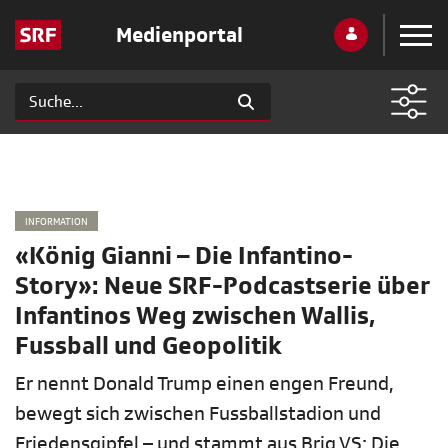
Medienportal
INFORMATION
«König Gianni – Die Infantino-
Story»: Neue SRF-Podcastserie über
Infantinos Weg zwischen Wallis,
Fussball und Geopolitik
Er nennt Donald Trump einen engen Freund,
bewegt sich zwischen Fussballstadion und
Friedensgipfel – und stammt aus Brig VS: Die