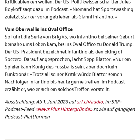
Kritik ablenken wollen. Der US-Politikwissenschaftler Jules
Boykoff sagt dazu im Podcast: «Niemand hat Sportswashing
zuletzt stärker vorangetrieben als Gianni Infantino.»
Vom Oberwallis ins Oval Office
So führt die Serie von Brig VS, wo Infantino bei seiner Geburt
beinahe ums Leben kam, bis ins Oval Office zu Donald Trump:
Der US-Präsident bezeichnet Infantino als den «King of
Soccer». Darauf angesprochen, lacht Sepp Blatter: «Nur ein
Spieler kann König des Fussballs sein, aber doch kein
Funktionär.» Trotz all seiner Kritik würde Blatter seinen
Nachfolger Infantino bis heute gerne treffen. Im Podcast
erzählt er, wie er sich ein solches Treffen vorstellt.
Ausstrahlung: Ab 1. Juni 2026 auf
srf.ch/audio
, im SRF-
Podcast-Feed
«News Plus Hintergründe»
sowie auf gängigen
Podcast-Plattformen