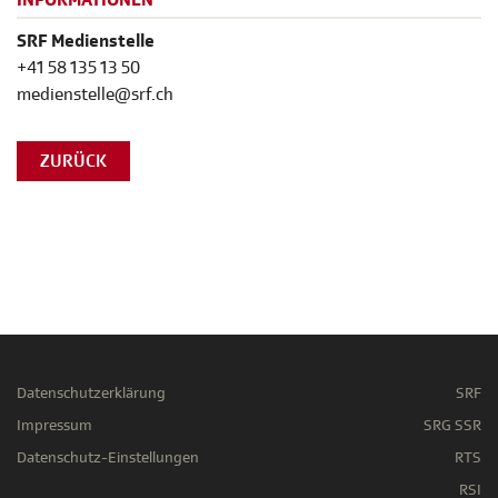
SRF Medienstelle
+41 58 135 13 50
medienstelle@srf.ch
ZURÜCK
Datenschutzerklärung
SRF
Impressum
SRG SSR
Datenschutz-Einstellungen
RTS
RSI