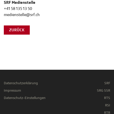
SRF Medienstelle
+41 58 135 13 50
medienstelle@srf.ch
ZURÜCK
Datenschutzerklärung
SRF
Impressum
SRG SSR
Datenschutz-Einstellungen
RTS
RSI
RTR