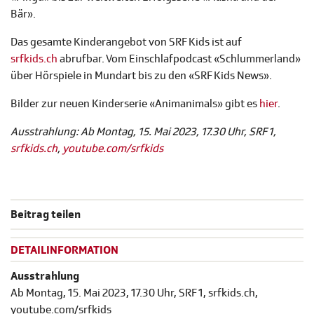
Bär».
Das gesamte Kinderangebot von SRF Kids ist auf
srfkids.ch
abrufbar. Vom Einschlafpodcast «Schlummerland»
über Hörspiele in Mundart bis zu den «SRF Kids News».
Bilder zur neuen Kinderserie «Animanimals» gibt es
hier
.
Ausstrahlung: Ab Montag, 15. Mai 2023, 17.30 Uhr, SRF 1,
srfkids.ch
,
youtube.com/srfkids
Beitrag teilen
DETAILINFORMATION
Ausstrahlung
Ab Montag, 15. Mai 2023, 17.30 Uhr, SRF 1, srfkids.ch,
youtube.com/srfkids