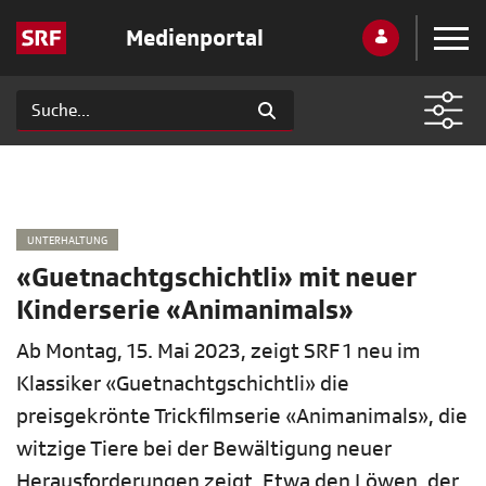
Medienportal
UNTERHALTUNG
«Guetnachtgschichtli» mit neuer
Kinderserie «Animanimals»
Ab Montag, 15. Mai 2023, zeigt SRF 1 neu im
Klassiker «Guetnachtgschichtli» die
preisgekrönte Trickfilmserie «Animanimals», die
witzige Tiere bei der Bewältigung neuer
Herausforderungen zeigt. Etwa den Löwen, der