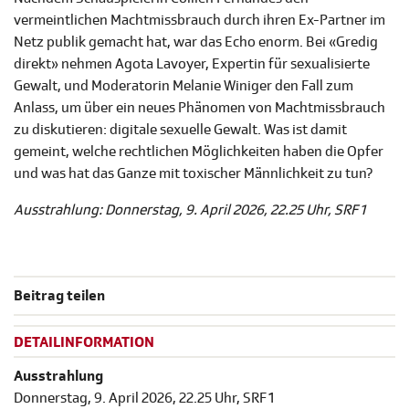
vermeintlichen Machtmissbrauch durch ihren Ex-Partner im
Netz publik gemacht hat, war das Echo enorm. Bei «Gredig
direkt» nehmen Agota Lavoyer, Expertin für sexualisierte
Gewalt, und Moderatorin Melanie Winiger den Fall zum
Anlass, um über ein neues Phänomen von Machtmissbrauch
zu diskutieren: digitale sexuelle Gewalt. Was ist damit
gemeint, welche rechtlichen Möglichkeiten haben die Opfer
und was hat das Ganze mit toxischer Männlichkeit zu tun?
Ausstrahlung: Donnerstag, 9. April 2026, 22.25 Uhr, SRF 1
Beitrag teilen
DETAILINFORMATION
Ausstrahlung
Donnerstag, 9. April 2026, 22.25 Uhr, SRF 1