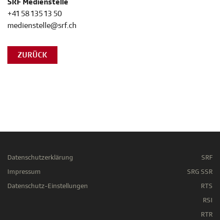
SRF Medienstelle
+41 58 135 13 50
medienstelle@srf.ch
ZURÜCK
Datenschutzerklärung
SRF
Impressum
SRG SSR
Datenschutz-Einstellungen
RTS
RSI
RTR