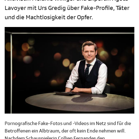
Lavoyer mit Urs Gredig über Fake-Profile, Täter
und die Machtlosigkeit der Opfer.
Pornografische Fake-Fotos und -Videos im Netz sind für die
Betroffenen ein Albtraum, der oft kein Ende nehmen will.
Nachdem Schauspielerin Collien Fernandes den