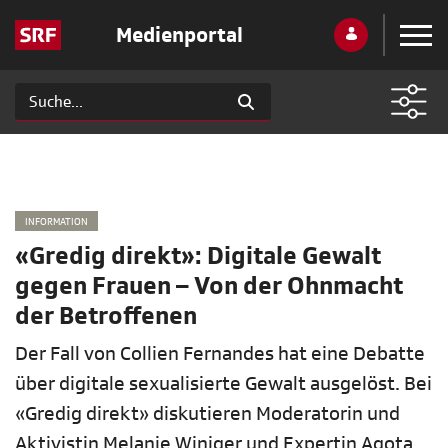
Medienportal
INFORMATION
«Gredig direkt»: Digitale Gewalt
gegen Frauen – Von der Ohnmacht
der Betroffenen
Der Fall von Collien Fernandes hat eine Debatte
über digitale sexualisierte Gewalt ausgelöst. Bei
«Gredig direkt» diskutieren Moderatorin und
Aktivistin Melanie Winiger und Expertin Agota