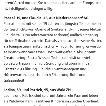
ihrem Vorteil nutzen. Sie tragen das Herz auf der Zunge, sind
fit, intelligent und siegeswillig.
Pascal, 19, und Claudia, 46, aus Niederrohrdorf AG
Pascal nimmt mit seinen 19 Jahren als jüngster Teilnehmer in
der Geschichte von «Game of Switzerland» mit seiner Mutter
Claudia teil. Drei Jahre wartete er darauf, endlich alt genug
für die Teilnahme zu sein. Damals versprach ihm seine Mutter,
als Teampartnerin mitzumachen – in der Hoffnung, er würde
es irgendwann vergessen. Doch weit gefehlt. Als Content
Creator bringt Pascal Wissen, Technikaffinität und viel
Selbstvertrauen mit in die Sendung und übernimmt am
liebsten die Führung. Claudia, Eventmanagerin und
Hüttenwartin, besticht durch Erfahrung, Ruhe und
Gelassenheit.
Ladina, 39, und Patrick, 45, aus Wald ZH
Ladina und Patrick sind seit fünf Jahren ein Paar und leben
als Patchworkfamilie mit vier Kindern im Zürcher Oberland.