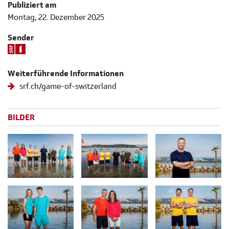
Publiziert am
Montag, 22. Dezember 2025
Sender
Weiterführende Informationen
srf.ch/game-of-switzerland
BILDER