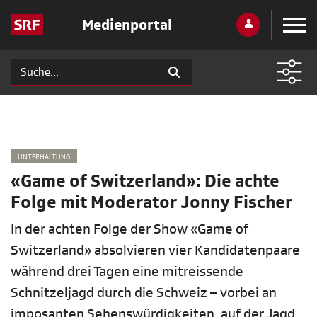
Medienportal
UNTERHALTUNG
«Game of Switzerland»: Die achte
Folge mit Moderator Jonny Fischer
In der achten Folge der Show «Game of
Switzerland» absolvieren vier Kandidatenpaare
während drei Tagen eine mitreissende
Schnitzeljagd durch die Schweiz – vorbei an
imposanten Sehenswürdigkeiten, auf der Jagd