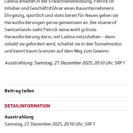
Ladina arbeitet in der Erwachsenenbildung, Patrick ist
Inhaber und Geschäftsführer eines Bauunternehmens.
Ehrgeizig, sportlich und stets bereit für Neues gehen sie
Herausforderungen gerne gemeinsam an. Bei «Game of
Switzerland» sieht Patrick seine wohl grösste
Herausforderung darin, mit Ladina mitzuhalten – denn
sobald sie gefordert wird, schaltet sie in den Tunnelmodus
und kennt kaum Grenzen auf dem Weg zum Gewinn.
Ausstrahlung: Samstag, 27. Dezember 2025, 20.10 Uhr, SRF 1
Beitrag teilen
DETAILINFORMATION
Ausstrahlung
Samstag, 27. Dezember 2025, 20.10 Uhr, SRF 1