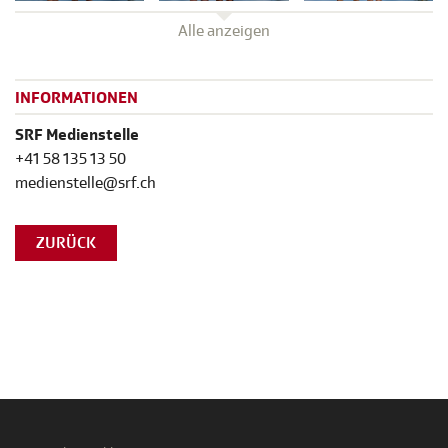
Alle anzeigen
INFORMATIONEN
SRF Medienstelle
+41 58 135 13 50
medienstelle@srf.ch
ZURÜCK