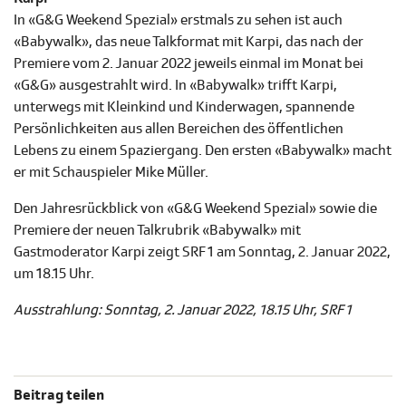
In «G&G Weekend Spezial» erstmals zu sehen ist auch
«Babywalk», das neue Talkformat mit Karpi, das nach der
Premiere vom 2. Januar 2022 jeweils einmal im Monat bei
«G&G» ausgestrahlt wird. In «Babywalk» trifft Karpi,
unterwegs mit Kleinkind und Kinderwagen, spannende
Persönlichkeiten aus allen Bereichen des öffentlichen
Lebens zu einem Spaziergang. Den ersten «Babywalk» macht
er mit Schauspieler Mike Müller.
Den Jahresrückblick von «G&G Weekend Spezial» sowie die
Premiere der neuen Talkrubrik «Babywalk» mit
Gastmoderator Karpi zeigt SRF 1 am Sonntag, 2. Januar 2022,
um 18.15 Uhr.
Ausstrahlung: Sonntag, 2. Januar 2022, 18.15 Uhr, SRF 1
Beitrag teilen