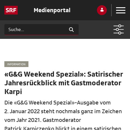
Medienportal
INFORMATION
«G&G Weekend Spezial»: Satirischer
Jahresrückblick mit Gastmoderator
Karpi
Die «G&G Weekend Spezial»-Ausgabe vom
2. Januar 2022 steht nochmals ganz im Zeichen
vom Jahr 2021. Gastmoderator
Patrick Karpiczenko blickt in einem satirischen