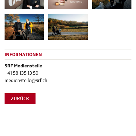
INFORMATIONEN
SRF Medienstelle
+41 58 135 13 50
medienstelle@srf.ch
ZURÜCK