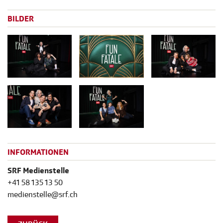
BILDER
INFORMATIONEN
SRF Medienstelle
+41 58 135 13 50
medienstelle@srf.ch