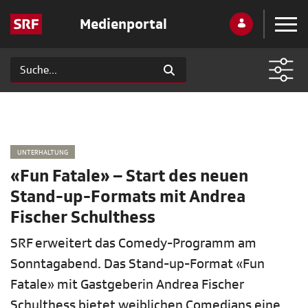
Medienportal
UNTERHALTUNG
«Fun Fatale» – Start des neuen
Stand-up-Formats mit Andrea
Fischer Schulthess
SRF erweitert das Comedy-Programm am
Sonntagabend. Das Stand-up-Format «Fun
Fatale» mit Gastgeberin Andrea Fischer
Schulthess bietet weiblichen Comedians eine