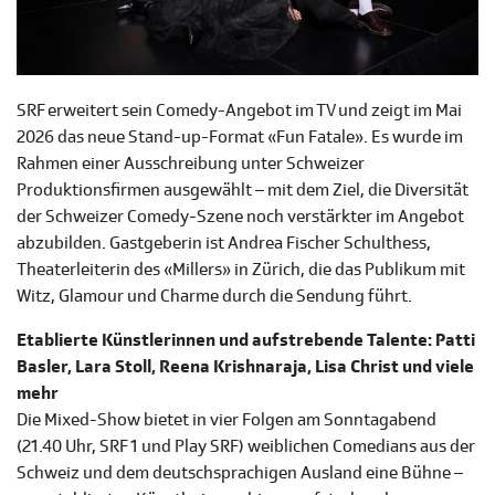
SRF erweitert sein Comedy-Angebot im TV und zeigt im Mai
2026 das neue Stand-up-Format «Fun Fatale». Es wurde im
Rahmen einer Ausschreibung unter Schweizer
Produktionsfirmen ausgewählt – mit dem Ziel, die Diversität
der Schweizer Comedy-Szene noch verstärkter im Angebot
abzubilden. Gastgeberin ist Andrea Fischer Schulthess,
Theaterleiterin des «Millers» in Zürich, die das Publikum mit
Witz, Glamour und Charme durch die Sendung führt.
Etablierte Künstlerinnen und aufstrebende Talente: Patti
Basler, Lara Stoll, Reena Krishnaraja, Lisa Christ und viele
mehr
Die Mixed-Show bietet in vier Folgen am Sonntagabend
(21.40 Uhr, SRF 1 und Play SRF) weiblichen Comedians aus der
Schweiz und dem deutschsprachigen Ausland eine Bühne –