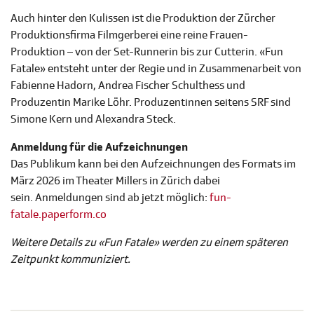
Auch hinter den Kulissen ist die Produktion der Zürcher
Produktionsfirma Filmgerberei eine reine Frauen-
Produktion – von der Set-Runnerin bis zur Cutterin. «Fun
Fatale» entsteht unter der Regie und in Zusammenarbeit von
Fabienne Hadorn, Andrea Fischer Schulthess und
Produzentin Marike Löhr. Produzentinnen seitens SRF sind
Simone Kern und Alexandra Steck.
Anmeldung für die Aufzeichnungen
Das Publikum kann bei den Aufzeichnungen des Formats im
März 2026 im Theater Millers in Zürich dabei
sein. Anmeldungen sind ab jetzt möglich:
fun-
fatale.paperform.co
Weitere Details zu «Fun Fatale» werden zu einem späteren
Zeitpunkt kommuniziert.