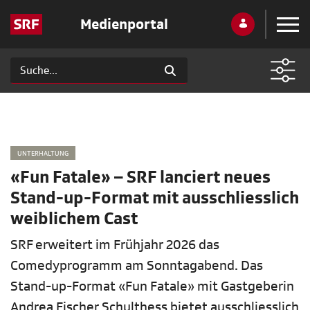
Medienportal
UNTERHALTUNG
«Fun Fatale» – SRF lanciert neues
Stand-up-Format mit ausschliesslich
weiblichem Cast
SRF erweitert im Frühjahr 2026 das
Comedyprogramm am Sonntagabend. Das
Stand-up-Format «Fun Fatale» mit Gastgeberin
Andrea Fischer Schulthess bietet ausschliesslich