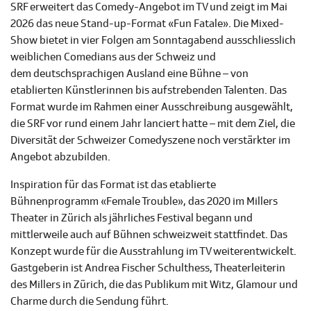
SRF erweitert das Comedy-Angebot im TV und zeigt im Mai
2026 das neue Stand-up-Format «Fun Fatale». Die Mixed-
Show bietet in vier Folgen am Sonntagabend ausschliesslich
weiblichen Comedians aus der Schweiz und
dem deutschsprachigen Ausland eine Bühne – von
etablierten Künstlerinnen bis aufstrebenden Talenten. Das
Format wurde im Rahmen einer Ausschreibung ausgewählt,
die SRF vor rund einem Jahr lanciert hatte – mit dem Ziel, die
Diversität der Schweizer Comedyszene noch verstärkter im
Angebot abzubilden.
Inspiration für das Format ist das etablierte
Bühnenprogramm «Female Trouble», das 2020 im Millers
Theater in Zürich als jährliches Festival begann und
mittlerweile auch auf Bühnen schweizweit stattfindet. Das
Konzept wurde für die Ausstrahlung im TV weiterentwickelt.
Gastgeberin ist Andrea Fischer Schulthess, Theaterleiterin
des Millers in Zürich, die das Publikum mit Witz, Glamour und
Charme durch die Sendung führt.