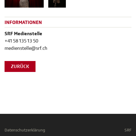
INFORMATIONEN
SRF Medienstelle
+41 58 135 13 50
medienstelle@srf.ch
ZURÜCK
Datenschutzerklärung
SRF