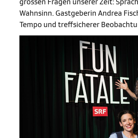
grossen Fragen unserer Zeit: Sprac
Wahnsinn. Gastgeberin Andrea Fisch
Tempo und treffsicherer Beobacht