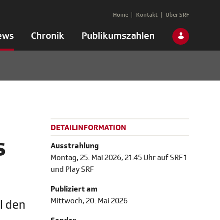
Home
Kontakt
Über SRF
ews
Chronik
Publikumszahlen
DETAILINFORMATION
s
Ausstrahlung
Montag, 25. Mai 2026, 21.45 Uhr auf SRF 1
und Play SRF
Publiziert am
Mittwoch, 20. Mai 2026
l den