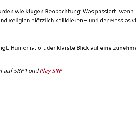
bsurden wie klugen Beobachtung: Was passiert, wenn
d Religion plötzlich kollidieren – und der Messias vi
zeigt: Humor ist oft der klarste Blick auf eine zuneh
r auf SRF 1 und
Play SRF