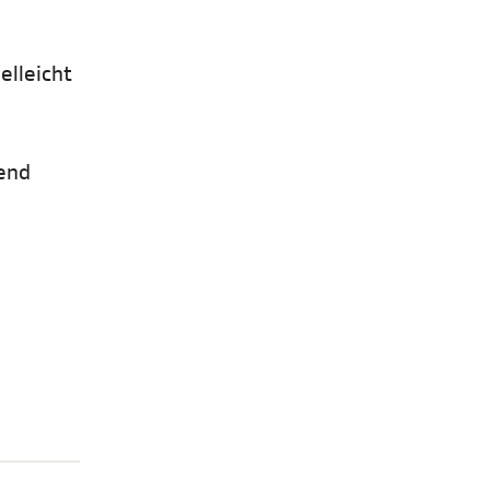
elleicht
mend