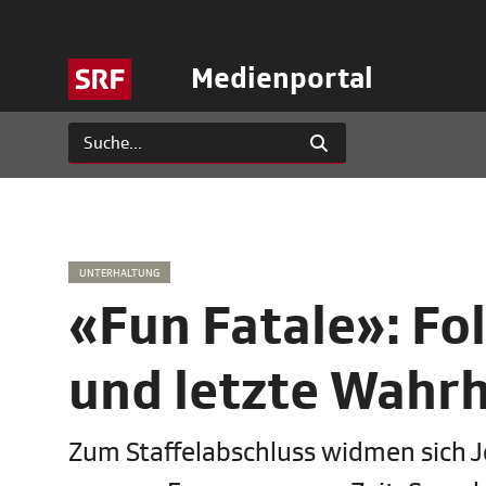
Medienportal
UNTERHALTUNG
«Fun Fatale»: Fol
und letzte Wahr
Zum Staffelabschluss widmen sich Jo