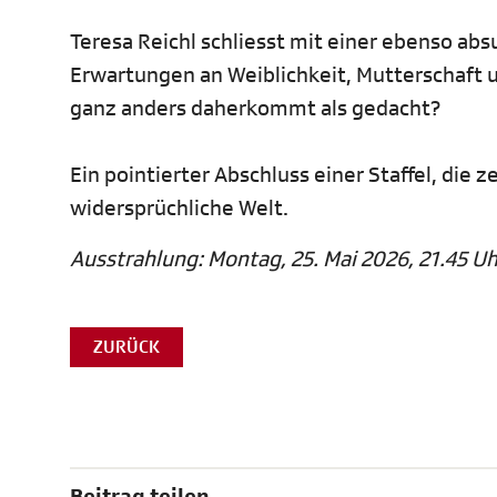
Teresa Reichl schliesst mit einer ebenso a
Erwartungen an Weiblichkeit, Mutterschaft un
ganz anders daherkommt als gedacht?
Ein pointierter Abschluss einer Staffel, die 
widersprüchliche Welt.
Ausstrahlung: Montag, 25. Mai 2026, 21.45 Uh
ZURÜCK
Beitrag teilen