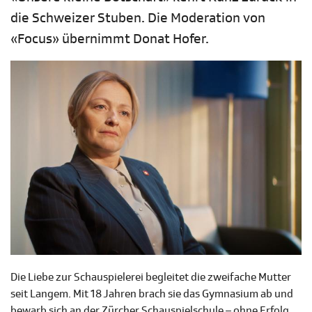
die Schweizer Stuben. Die Moderation von
«Focus» übernimmt Donat Hofer.
Die Liebe zur Schauspielerei begleitet die zweifache Mutter
seit Langem. Mit 18 Jahren brach sie das Gymnasium ab und
bewarb sich an der Zürcher Schauspielschule – ohne Erfolg.