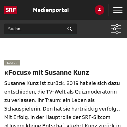
Medienportal
KULTUR
«Focus» mit Susanne Kunz
Susanne Kunz ist zurück. 2019 hat sie sich dazu
entschieden, die TV-Welt als Quizmoderatorin
zu verlassen. Ihr Traum: ein Leben als
Schauspielerin. Den hat sie hartnäckig verfolgt.
Mit Erfolg. In der Hauptrolle der SRF-Sitcom
«Unsere kleine Botschaft» kehrt Kunz zurück in