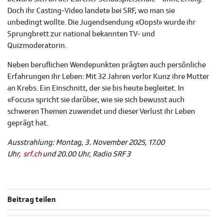
Doch ihr Casting-Video landete bei SRF, wo man sie
unbedingt wollte. Die Jugendsendung «Oops!» wurde ihr
Sprungbrett zur national bekannten TV- und
Quizmoderatorin.
Neben beruflichen Wendepunkten prägten auch persönliche
Erfahrungen ihr Leben: Mit 32 Jahren verlor Kunz ihre Mutter
an Krebs. Ein Einschnitt, der sie bis heute begleitet. In
«Focus» spricht sie darüber, wie sie sich bewusst auch
schweren Themen zuwendet und dieser Verlust ihr Leben
geprägt hat.
Ausstrahlung: Montag, 3. November 2025, 17.00
Uhr,
srf.ch
und 20.00 Uhr, Radio SRF 3
Beitrag teilen