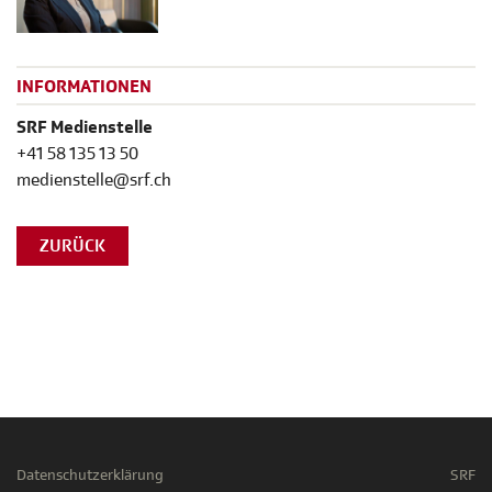
INFORMATIONEN
SRF Medienstelle
+41 58 135 13 50
medienstelle@srf.ch
ZURÜCK
Datenschutzerklärung
SRF