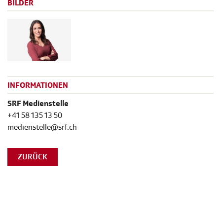
BILDER
INFORMATIONEN
SRF Medienstelle
+41 58 135 13 50
medienstelle@srf.ch
ZURÜCK