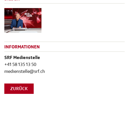
INFORMATIONEN
SRF Medienstelle
+41 58 135 13 50
medienstelle@srf.ch
ZURÜCK