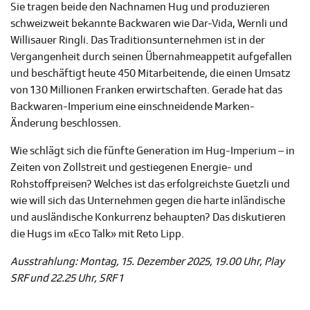
Sie tragen beide den Nachnamen Hug und produzieren
schweizweit bekannte Backwaren wie Dar-Vida, Wernli und
Willisauer Ringli. Das Traditionsunternehmen ist in der
Vergangenheit durch seinen Übernahmeappetit aufgefallen
und beschäftigt heute 450 Mitarbeitende, die einen Umsatz
von 130 Millionen Franken erwirtschaften. Gerade hat das
Backwaren-Imperium eine einschneidende Marken-
Änderung beschlossen.
Wie schlägt sich die fünfte Generation im Hug-Imperium – in
Zeiten von Zollstreit und gestiegenen Energie- und
Rohstoffpreisen? Welches ist das erfolgreichste Guetzli und
wie will sich das Unternehmen gegen die harte inländische
und ausländische Konkurrenz behaupten? Das diskutieren
die Hugs im «Eco Talk» mit Reto Lipp.
Ausstrahlung: Montag, 15. Dezember 2025, 19.00 Uhr, Play
SRF und 22.25 Uhr, SRF 1