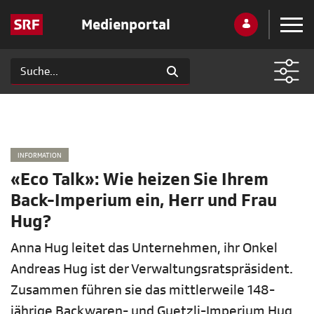
Medienportal
INFORMATION
«Eco Talk»: Wie heizen Sie Ihrem
Back-Imperium ein, Herr und Frau
Hug?
Anna Hug leitet das Unternehmen, ihr Onkel
Andreas Hug ist der Verwaltungsratspräsident.
Zusammen führen sie das mittlerweile 148-
jährige Backwaren- und Guetzli-Imperium Hug