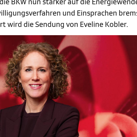
ie BKW nun stärker auf die Energiewend
willigungsverfahren und Einsprachen bre
rt wird die Sendung von Eveline Kobler.