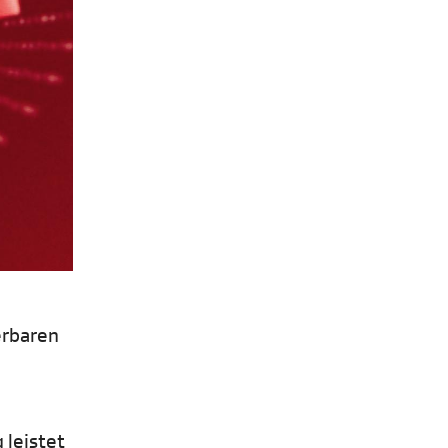
erbaren
 leistet