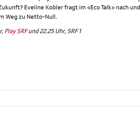
ukunft? Eveline Kobler fragt im «Eco Talk» nach und
em Weg zu Netto-Null.
r,
Play SRF
und 22.25 Uhr, SRF 1