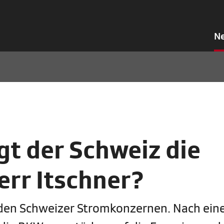
N
gt der Schweiz die
rr Itschner?
 den Schweizer Stromkonzernen. Nach ein