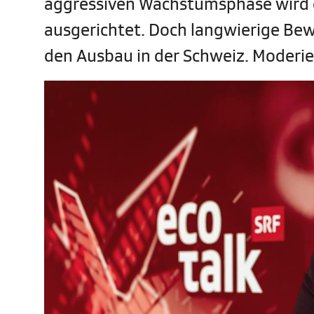
aggressiven Wachstumsphase wird d
ausgerichtet. Doch langwierige Be
den Ausbau in der Schweiz. Moderie