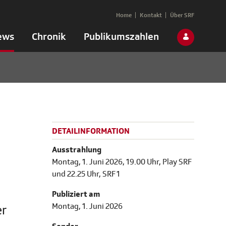
Home
Kontakt
Über SRF
ews
Chronik
Publikumszahlen
DETAILINFORMATION
Ausstrahlung
Montag, 1. Juni 2026, 19.00 Uhr, Play SRF
und 22.25 Uhr, SRF 1
Publiziert am
Montag, 1. Juni 2026
er