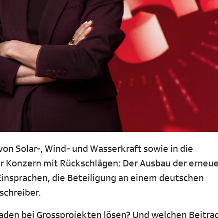
von Solar-, Wind- und Wasserkraft sowie in die
er Konzern mit Rückschlägen: Der Ausbau der erneu
Einsprachen, die Beteiligung an einem deutschen
schreiber.
aden bei Grossprojekten lösen? Und welchen Beitrag