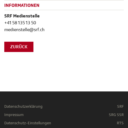
INFORMATIONEN
SRF Medienstelle
+41 58 135 13 50
medienstelle@srf.ch
ZURÜCK
Datenschutzerklärung
SRF
Impressum
SRG SSR
Datenschutz-Einstellungen
RTS