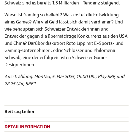
Schweiz sind es bereits 1,5 Milliarden – Tendenz steigend.
Wieso ist Gaming so beliebt? Was kostet die Entwicklung
eines Games? Wie viel Geld lässt sich damit verdienen? Und
wie behaupten sich Schweizer Entwicklerinnen und
Entwickler gegen die übermächtige Konkurrenz aus den USA
und China? Darüber diskutiert Reto Lipp mit E-Sports- und
Gaming-Unternehmer Cédric Schlosser und Philomena
Schwab, eine der erfolgreichsten Schweizer Game-
Designerinnen.
Ausstrahlung: Montag, 5. Mai 2025, 1
9.00 Uhr, Play SRF
, und
22.25 Uhr, SRF 1
Beitrag teilen
DETAILINFORMATION