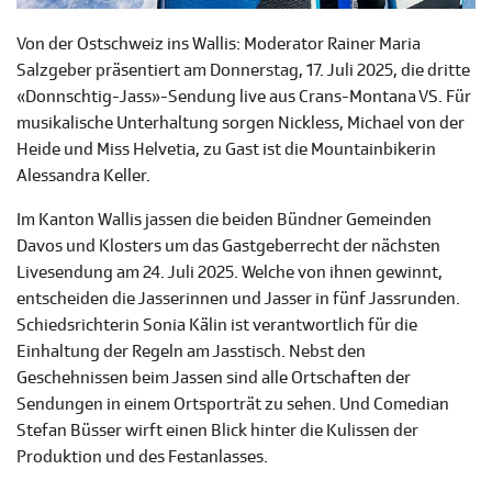
Von der Ostschweiz ins Wallis: Moderator Rainer Maria
Salzgeber präsentiert am Donnerstag, 17. Juli 2025, die dritte
«Donnschtig-Jass»-Sendung live aus Crans-Montana VS. Für
musikalische Unterhaltung sorgen Nickless, Michael von der
Heide und Miss Helvetia, zu Gast ist die Mountainbikerin
Alessandra Keller.
Im Kanton Wallis jassen die beiden Bündner Gemeinden
Davos und Klosters um das Gastgeberrecht der nächsten
Livesendung am 24. Juli 2025. Welche von ihnen gewinnt,
entscheiden die Jasserinnen und Jasser in fünf Jassrunden.
Schiedsrichterin Sonia Kälin ist verantwortlich für die
Einhaltung der Regeln am Jasstisch. Nebst den
Geschehnissen beim Jassen sind alle Ortschaften der
Sendungen in einem Ortsporträt zu sehen. Und Comedian
Stefan Büsser wirft einen Blick hinter die Kulissen der
Produktion und des Festanlasses.