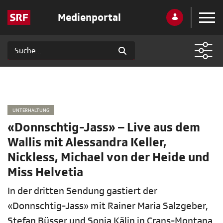
Medienportal
UNTERHALTUNG
«Donnschtig-Jass» – Live aus dem
Wallis mit Alessandra Keller,
Nickless, Michael von der Heide und
Miss Helvetia
In der dritten Sendung gastiert der
«Donnschtig-Jass» mit Rainer Maria Salzgeber,
Stefan Büsser und Sonia Kälin in Crans-Montana