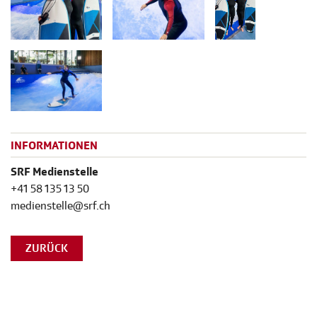
INFORMATIONEN
SRF Medienstelle
+41 58 135 13 50
medienstelle@srf.ch
ZURÜCK