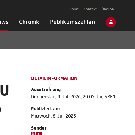
Home
Kontakt
Über SRF
ews
Chronik
Publikumszahlen
DETAILINFORMATION
LU
Ausstrahlung
Donnerstag, 9. Juli 2026, 20.05 Uhr, SRF 1
o
Publiziert am
Mittwoch, 8. Juli 2026
Sender