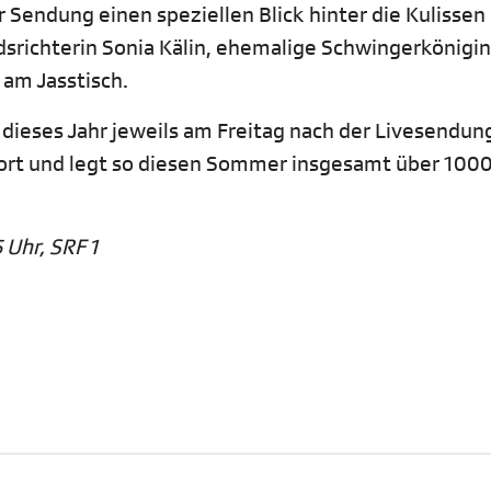
 Sendung einen speziellen Blick hinter die Kulissen
srichterin Sonia Kälin, ehemalige Schwingerkönigin,
 am Jasstisch.
 dieses Jahr jeweils am Freitag nach der Livesendun
rt und legt so diesen Sommer insgesamt über 100
 Uhr, SRF 1