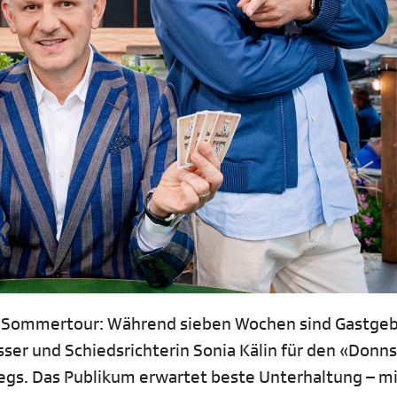
f Sommertour: Während sieben Wochen sind Gastge
ser und Schiedsrichterin Sonia Kälin für den «Donns
gs. Das Publikum erwartet beste Unterhaltung – mi