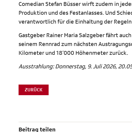
Comedian Stefan Büsser wirft zudem in jeder
Produktion und des Festanlasses. Und Schied
verantwortlich für die Einhaltung der Regeln
Gastgeber Rainer Maria Salzgeber fährt auch
seinem Rennrad zum nächsten Austragungso
Kilometer und 18’000 Höhenmeter zurück.
Ausstrahlung: Donnerstag, 9. Juli 2026, 20.05
ZURÜCK
Beitrag teilen