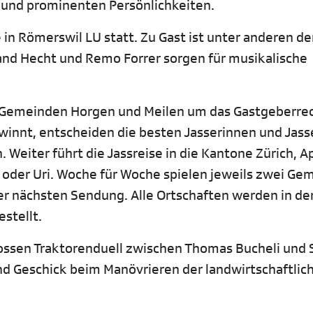
 und prominenten Persönlichkeiten.
in Römerswil LU statt. Zu Gast ist unter anderen de
nd Hecht und Remo Forrer sorgen für musikalische
r Gemeinden Horgen und Meilen um das Gastgeberrec
innt, entscheiden die besten Jasserinnen und Jass
Weiter führt die Jassreise in die Kantone Zürich, A
oder Uri. Woche für Woche spielen jeweils zwei Ge
r nächsten Sendung. Alle Ortschaften werden in de
stellt.
sen Traktorenduell zwischen Thomas Bucheli und 
d Geschick beim Manövrieren der landwirtschaftlic