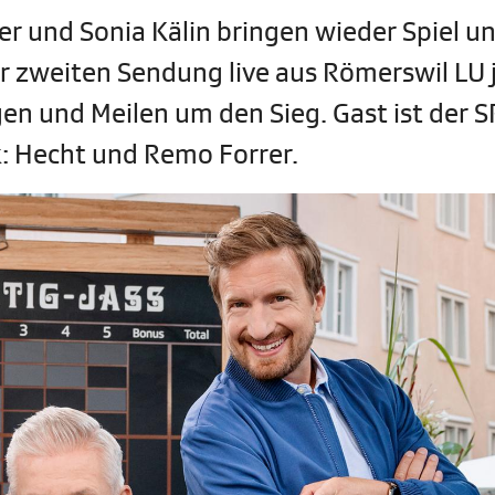
er und Sonia Kälin bringen wieder Spiel u
er zweiten Sendung live aus Römerswil LU 
n und Meilen um den Sieg. Gast ist der S
: Hecht und Remo Forrer.