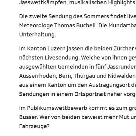
Jasswettkämpfen, musikalischen Highlights
Die zweite Sendung des Sommers findet live 
Meteorologe Thomas Bucheli. Die Mundartba
Unterhaltung.
Im Kanton Luzern jassen die beiden Zürche
nächsten Livesendung. Welche von ihnen gew
ausgewählten Gemeinden in fünf Jassrunden. 
Ausserrhoden, Bern, Thurgau und Nidwalden 
aus einem Kanton um den Austragungsort de
Sendungen in einem Ortsportrait näher vorge
Im Publikumswettbewerb kommt es zum gros
Büsser. Wer von beiden beweist mehr Mut un
Fahrzeuge?