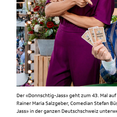
Der «Donnschtig-Jass» geht zum 43. Mal au
Rainer Maria Salzgeber, Comedian Stefan Büs
Jass» in der ganzen Deutschschweiz unterwe