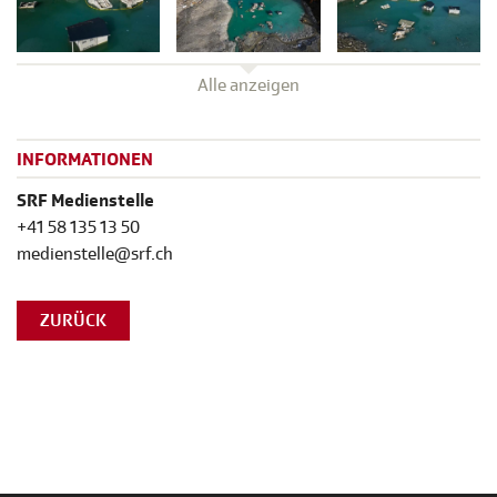
Alle anzeigen
INFORMATIONEN
SRF Medienstelle
+41 58 135 13 50
medienstelle@srf.ch
ZURÜCK