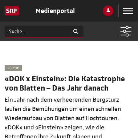
Medienportal
KULTUR
«DOK x Einstein»: Die Katastrophe
von Blatten – Das Jahr danach
Ein Jahr nach dem verheerenden Bergsturz
laufen die Bemühungen um einen schnellen
Wiederaufbau von Blatten auf Hochtouren.
«DOK» und «Einstein» zeigen, wie die
Betroffenen ihre Zukunft planen und