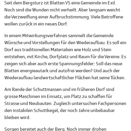
Seit dem Bergsturz ist Blatten VS eine Gemeinde im Exil.
Noch sind die Wunden nicht verheilt. Aber langsam weicht
die Verzweiflung einer Aufbruchstimmung. Viele Betroffene
wollen zurück in ein neues Dorf.
In einem Mitwirkungsverfahren sammelt die Gemeinde
Wünsche und Vorstellungen für den Wiederaufbau. Es soll ein
Dorf aus traditionellen Materialien wie Holz und Stein
entstehen, mit Kirche, Dorfplatz und Raum für die Vereine. Es
zeigen sich aber auch erste Spannungsfelder: Soll das neue
Blatten energieautark und autofrei werden? Und auch der
Wiederaufbau landwirtschaftlicher Flächen hat seine Tücken.
Am Rande der Schuttmassen und im früheren Dorf sind
grosse Maschinen im Einsatz, um Platz zu schaffen für
Strasse und Neubauten. Zugleich untersuchen Fachpersonen
den instabilen Schuttkegel, der noch Jahre unbebaubar
bleiben wird.
Sorgen bereitet auch der Berg. Noch immer drohen