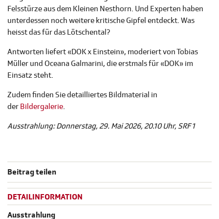
Felsstürze aus dem Kleinen Nesthorn. Und Experten haben
unterdessen noch weitere kritische Gipfel entdeckt. Was
heisst das für das Lötschental?
Antworten liefert «DOK x Einstein», moderiert von Tobias
Müller und Oceana Galmarini, die erstmals für «DOK» im
Einsatz steht.
Zudem finden Sie detailliertes Bildmaterial in
der
Bildergalerie
.
Ausstrahlung: Donnerstag, 29. Mai 2026, 20.10 Uhr, SRF 1
Beitrag teilen
DETAILINFORMATION
Ausstrahlung