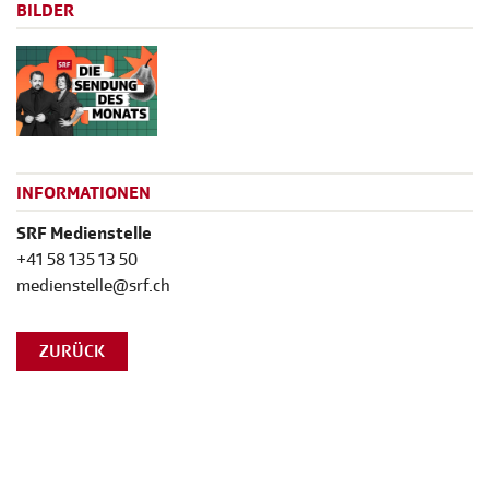
BILDER
INFORMATIONEN
SRF Medienstelle
+41 58 135 13 50
medienstelle@srf.ch
ZURÜCK