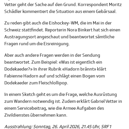
Vetter geht der Sache auf den Grund. Korrespondent Moritz
Schädler kommentiert die Situation aus einem Gebärsaal.
Zu reden gibt auch die Eishockey-WM, die im Mai in der
Schweiz stattfindet. Reporterin Nora Binkert hat sich einen
Austragungsort angeschaut und beantwortet sämtliche
Fragen rund um die Eisreinigung.
Aber auch andere Fragen werden in der Sendung
beantwortet. Zum Beispiel: «Was ist eigentlich ein
Dodekaeder?» In ihrer Rubrik «Hadorn brännt» klärt
Fabienne Hadorn auf und schlägt einen Bogen vom
Dodekaeder zum Fleischlollipop.
In einem Sketch geht es um die Frage, welche Ausrüstung
zum Wandern notwendig ist. Zudem erklärt Gabriel Vetter in
einem Servicebeitrag, wie die Armee Aufgaben des
Zivildienstes übernehmen kann.
Ausstrahlung: Sonntag, 26. April 2026, 21.45 Uhr, SRF 1