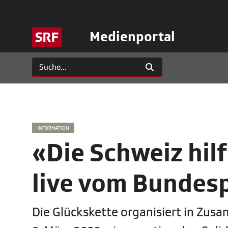
Medienportal
INFORMATION
«Die Schweiz hil
live vom Bundesp
Die Glückskette organisiert in Zu