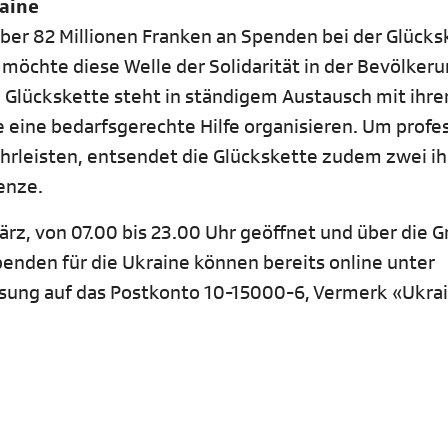
raine
ber 82 Millionen Franken an Spenden bei der Glücks
möchte diese Welle der Solidarität in der Bevölkeru
e Glückskette steht in ständigem Austausch mit ihre
e eine bedarfsgerechte Hilfe organisieren. Um profe
hrleisten, entsendet die Glückskette zudem zwei ih
renze.
rz, von 07.00 bis 23.00 Uhr geöffnet und über die Gr
enden für die Ukraine können bereits online unter
isung auf das Postkonto 10-15000-6, Vermerk «Ukra