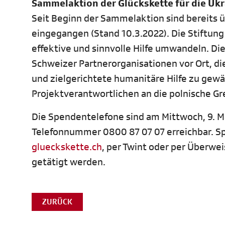
Sammelaktion der Glückskette für die Uk
Seit Beginn der Sammelaktion sind bereits ü
eingegangen (Stand 10.3.2022). Die Stiftung 
effektive und sinnvolle Hilfe umwandeln. Di
Schweizer Partnerorganisationen vor Ort, di
und zielgerichtete humanitäre Hilfe zu gewä
Projektverantwortlichen an die polnische G
Die Spendentelefone sind am Mittwoch, 9. Mä
Telefonnummer 0800 87 07 07 erreichbar. Sp
glueckskette.ch
, per Twint oder per Überwe
getätigt werden.
ZURÜCK