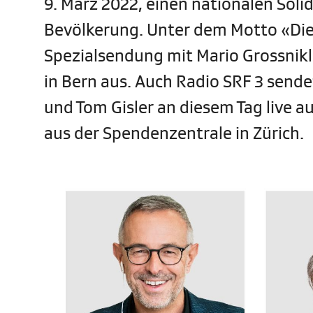
9. März 2022, einen nationalen Soli
Bevölkerung. Unter dem Motto «Die S
Spezialsendung mit Mario Grossnik
in Bern aus. Auch Radio SRF 3 send
und Tom Gisler an diesem Tag live au
aus der Spendenzentrale in Zürich.