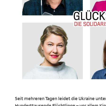
Seit mehreren Tagen leidet die Ukraine unte
Hunderttausende Flüchtlinge – vor allem Kin