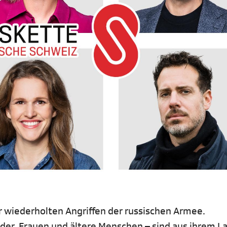
r wiederholten Angriffen der russischen Armee.
der, Frauen und ältere Menschen – sind aus ihrem L