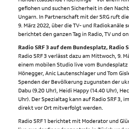
geflohen und suchen Sicherheit in den Nach
Ungarn. In Partnerschaft mit der SRG ruft d
9. März 2022, über die TV- und Radiokanäle s
berichtet den ganzen Tag in Radio, TV und on
Radio SRF 3 auf dem Bundesplatz, Radio S
Radio SRF 3 verlässt dazu am Mittwoch, 9. Mä
einem mobilen Studio live vom Bundesplatz 
Hönegger, Anic Lautenschlager und Tom Gis
Spenden der Bevölkerung zugunsten der ukra
Dabu (9.20 Uhr), Heidi Happy (14.40 Uhr), Hech
Uhr). Der Spezialtag kann auf Radio SRF 3, i
direkt vor Ort mitverfolgt werden.
Radio SRF 1 berichtet mit Moderator und Glü