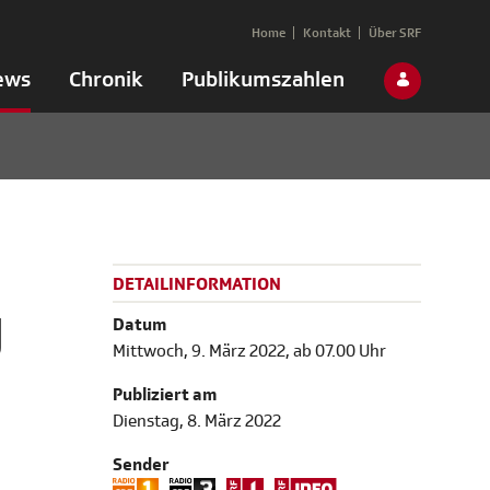
Home
Kontakt
Über SRF
ews
Chronik
Publikumszahlen
DETAILINFORMATION
g
Datum
Mittwoch, 9. März 2022, ab 07.00 Uhr
Publiziert am
Dienstag, 8. März 2022
Sender