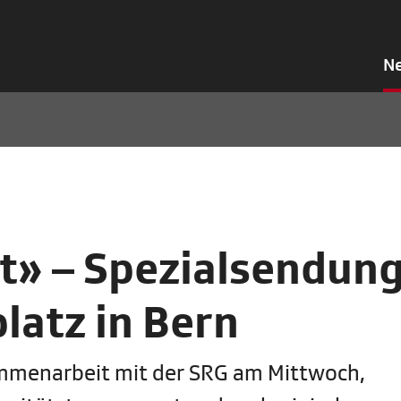
N
ft» – Spezialsendun
latz in Bern
sammenarbeit mit der SRG am Mittwoch,