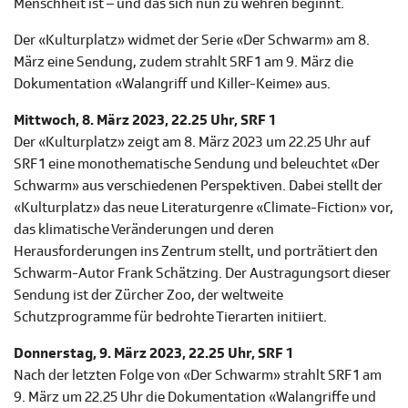
Menschheit ist – und das sich nun zu wehren beginnt.
Der «Kulturplatz» widmet der Serie «Der Schwarm» am 8.
März eine Sendung, zudem strahlt SRF 1 am 9. März die
Dokumentation «Walangriff und Killer-Keime» aus.
Mittwoch, 8. März 2023, 22.25 Uhr, SRF 1
Der «Kulturplatz» zeigt am 8. März 2023 um 22.25 Uhr auf
SRF 1 eine monothematische Sendung und beleuchtet «Der
Schwarm» aus verschiedenen Perspektiven. Dabei stellt der
«Kulturplatz» das neue Literaturgenre «Climate-Fiction» vor,
das klimatische Veränderungen und deren
Herausforderungen ins Zentrum stellt, und porträtiert den
Schwarm-Autor Frank Schätzing. Der Austragungsort dieser
Sendung ist der Zürcher Zoo, der weltweite
Schutzprogramme für bedrohte Tierarten initiiert.
Donnerstag, 9. März 2023, 22.25 Uhr, SRF 1
Nach der letzten Folge von «Der Schwarm» strahlt SRF 1 am
9. März um 22.25 Uhr die Dokumentation «Walangriffe und