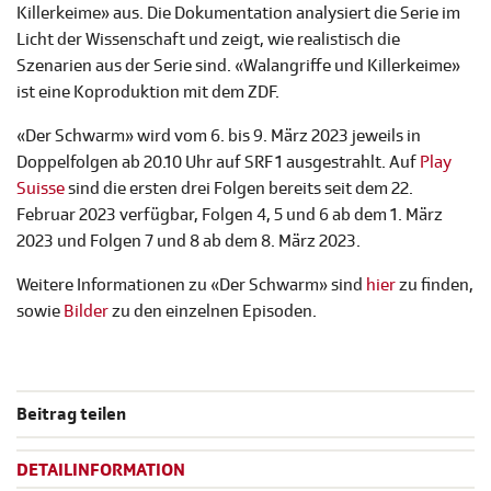
Killerkeime» aus. Die Dokumentation analysiert die Serie im
Licht der Wissenschaft und zeigt, wie realistisch die
Szenarien aus der Serie sind. «Walangriffe und Killerkeime»
ist eine Koproduktion mit dem ZDF.
«Der Schwarm» wird vom 6. bis 9. März 2023 jeweils in
Doppelfolgen ab 20.10 Uhr auf SRF 1 ausgestrahlt. Auf
Play
Suisse
sind die ersten drei Folgen bereits seit dem 22.
Februar 2023 verfügbar, Folgen 4, 5 und 6 ab dem 1. März
2023 und Folgen 7 und 8 ab dem 8. März 2023.
Weitere Informationen zu «Der Schwarm» sind
hier
zu finden,
sowie
Bilder
zu den einzelnen Episoden.
Beitrag teilen
DETAILINFORMATION