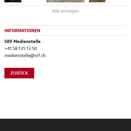
Alle anzeigen
INFORMATIONEN
SRF Medienstelle
+41 58 135 13 50
medienstelle@srf.ch
ZURÜCK