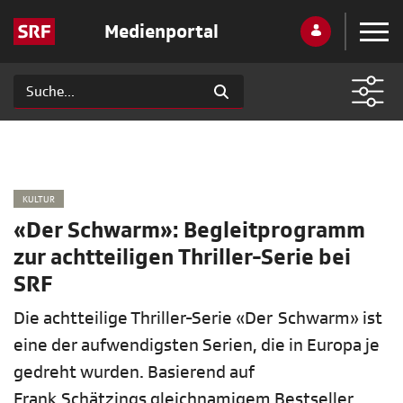
Medienportal
KULTUR
«Der Schwarm»: Begleitprogramm
zur achtteiligen Thriller-Serie bei
SRF
Die achtteilige Thriller-Serie «Der Schwarm» ist
eine der aufwendigsten Serien, die in Europa je
gedreht wurden. Basierend auf
Frank Schätzings gleichnamigem Bestseller