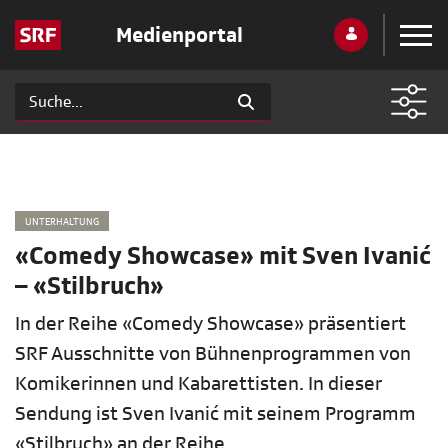
Medienportal
UNTERHALTUNG
«Comedy Showcase» mit Sven Ivanić
– «Stilbruch»
In der Reihe «Comedy Showcase» präsentiert
SRF Ausschnitte von Bühnenprogrammen von
Komikerinnen und Kabarettisten. In dieser
Sendung ist Sven Ivanić mit seinem Programm
«Stilbruch» an der Reihe.