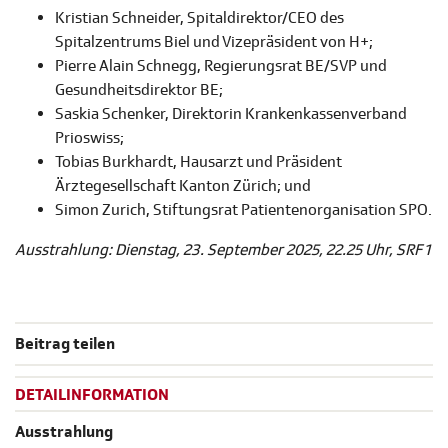
Kristian Schneider, Spitaldirektor/CEO des
Spitalzentrums Biel und Vizepräsident von H+;
Pierre Alain Schnegg, Regierungsrat BE/SVP und
Gesundheitsdirektor BE;
Saskia Schenker, Direktorin Krankenkassenverband
Prioswiss;
Tobias Burkhardt, Hausarzt und Präsident
Ärztegesellschaft Kanton Zürich; und
Simon Zurich, Stiftungsrat Patientenorganisation SPO.
Ausstrahlung: Dienstag, 23. September 2025, 22.25 Uhr, SRF 1
Beitrag teilen
DETAILINFORMATION
Ausstrahlung