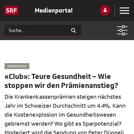
Medienportal
INFORMATION
«Club»: Teure Gesundheit – Wie
stoppen wir den Prämienanstieg?
Die Krankenkassenprämien steigen nächstes
Jahr im Schweizer Durchschnitt um 4.4%. Kann
die Kostenexplosion im Gesundheitswesen
gebremst werden? Wo gibt es Sparpotenzial?
Moderiert wird die Sendung von Peter Düggeli.