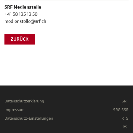
SRF Medienstelle
+41 58 135 13 50
medienstelle@srf.ch
ZURÜCK
Datenschutzerklärung
SRF
Impressum
SRG SSR
Datenschutz-Einstellungen
RTS
RSI