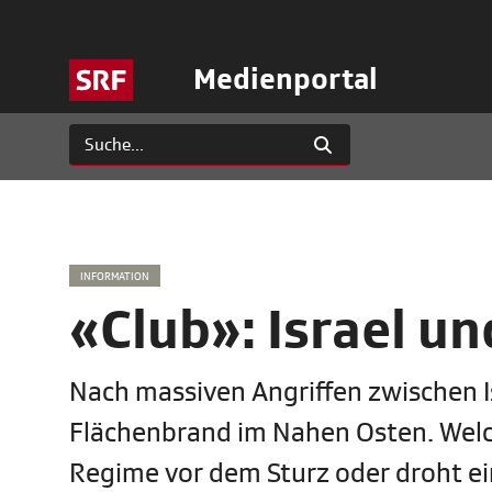
Medienportal
INFORMATION
«Club»: Israel un
Nach massiven Angriffen zwischen I
Flächenbrand im Nahen Osten. Welche
Regime vor dem Sturz oder droht e