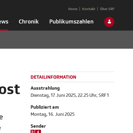
Home
Kontakt
Über SRF
ews
Chronik
Publikumszahlen
DETAILINFORMATION
host
Ausstrahlung
Dienstag, 17. Juni 2025, 22.25 Uhr, SRF 1
Publiziert am
Montag, 16. Juni 2025
e
Sender
e