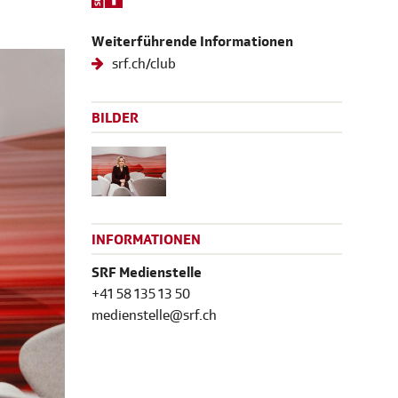
Weiterführende Informationen
srf.ch/club
BILDER
INFORMATIONEN
SRF Medienstelle
+41 58 135 13 50
medienstelle@srf.ch