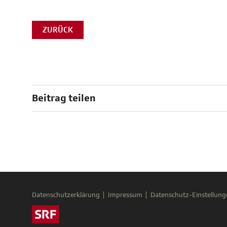
ZURÜCK
Beitrag teilen
Datenschutzerklärung
Impressum
Datenschutz-Einstellung