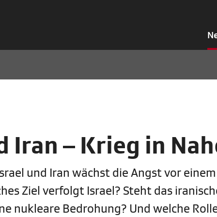
N
d Iran – Krieg in Na
srael und Iran wächst die Angst vor einem
s Ziel verfolgt Israel? Steht das iranisch
ine nukleare Bedrohung? Und welche Roll