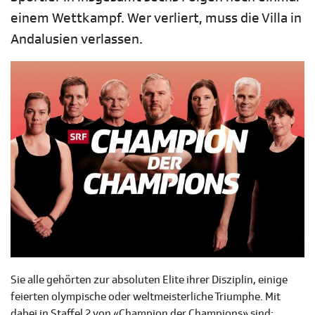
einem Wettkampf. Wer verliert, muss die Villa in
Andalusien verlassen.
Sie alle gehörten zur absoluten Elite ihrer Disziplin, einige
feierten olympische oder weltmeisterliche Triumphe. Mit
dabei in Staffel 2 von «Champion der Champions» sind: