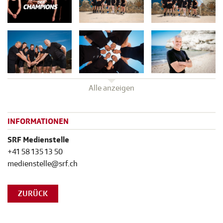
Alle anzeigen
INFORMATIONEN
SRF Medienstelle
+41 58 135 13 50
medienstelle@srf.ch
ZURÜCK