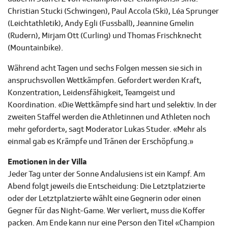
Christian Stucki (Schwingen), Paul Accola (Ski), Léa Sprunger
(Leichtathletik), Andy Egli (Fussball), Jeannine Gmelin
(Rudern), Mirjam Ott (Curling) und Thomas Frischknecht
(Mountainbike).
Während acht Tagen und sechs Folgen messen sie sich in
anspruchsvollen Wettkämpfen. Gefordert werden Kraft,
Konzentration, Leidensfähigkeit, Teamgeist und
Koordination. «Die Wettkämpfe sind hart und selektiv. In der
zweiten Staffel werden die Athletinnen und Athleten noch
mehr gefordert», sagt Moderator Lukas Studer. «Mehr als
einmal gab es Krämpfe und Tränen der Erschöpfung.»
Emotionen in der Villa
Jeder Tag unter der Sonne Andalusiens ist ein Kampf. Am
Abend folgt jeweils die Entscheidung: Die Letztplatzierte
oder der Letztplatzierte wählt eine Gegnerin oder einen
Gegner für das Night-Game. Wer verliert, muss die Koffer
packen. Am Ende kann nur eine Person den Titel «Champion