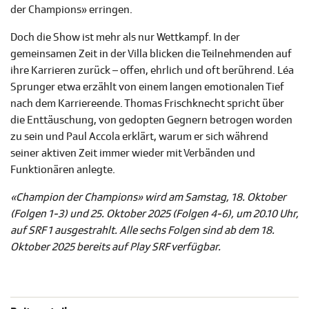
der Champions» erringen.
Doch die Show ist mehr als nur Wettkampf. In der
gemeinsamen Zeit in der Villa blicken die Teilnehmenden auf
ihre Karrieren zurück – offen, ehrlich und oft berührend. Léa
Sprunger etwa erzählt von einem langen emotionalen Tief
nach dem Karriereende. Thomas Frischknecht spricht über
die Enttäuschung, von gedopten Gegnern betrogen worden
zu sein und Paul Accola erklärt, warum er sich während
seiner aktiven Zeit immer wieder mit Verbänden und
Funktionären anlegte.
«Champion der Champions» wird am Samstag, 18. Oktober
(Folgen 1-3) und 25. Oktober 2025 (Folgen 4-6), um 20.10 Uhr,
auf SRF 1 ausgestrahlt. Alle sechs Folgen sind ab dem 18.
Oktober 2025 bereits auf Play SRF verfügbar.