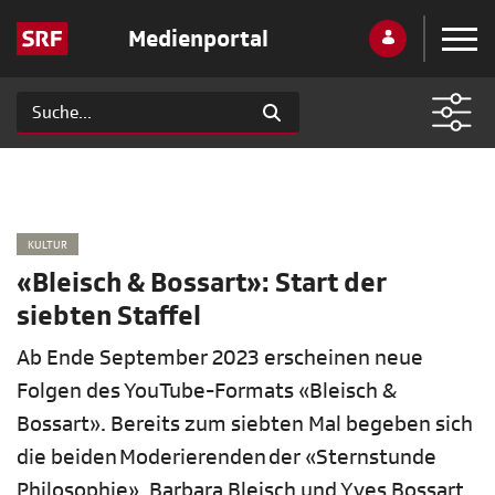
Medienportal
KULTUR
«Bleisch & Bossart»: Start der
siebten Staffel
Ab Ende September 2023 erscheinen neue
Folgen des YouTube-Formats «Bleisch &
Bossart». Bereits zum siebten Mal begeben sich
die beiden Moderierenden der «Sternstunde
Philosophie», Barbara Bleisch und Yves Bossart,