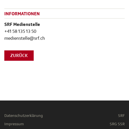
INFORMATIONEN
SRF Medienstelle
+41 58 135 13 50
medienstelle@srf.ch
ZURÜCK
Datenschutzerklärung
SRF
Impressum
SRG SSR