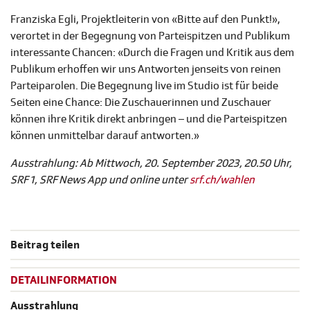
Franziska Egli, Projektleiterin von «Bitte auf den Punkt!»,
verortet in der Begegnung von Parteispitzen und Publikum
interessante Chancen: «Durch die Fragen und Kritik aus dem
Publikum erhoffen wir uns Antworten jenseits von reinen
Parteiparolen. Die Begegnung live im Studio ist für beide
Seiten eine Chance: Die Zuschauerinnen und Zuschauer
können ihre Kritik direkt anbringen – und die Parteispitzen
können unmittelbar darauf antworten.»
Ausstrahlung: Ab Mittwoch, 20. September 2023, 20.50 Uhr,
SRF 1, SRF News App und online unter
srf.ch/wahlen
Beitrag teilen
DETAILINFORMATION
Ausstrahlung