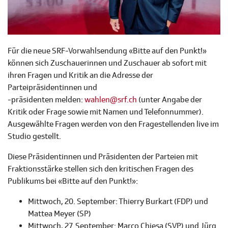
Für die neue SRF-Vorwahlsendung «Bitte auf den Punkt!»
können sich Zuschauerinnen und Zuschauer ab sofort mit
ihren Fragen und Kritik an die Adresse der
Parteipräsidentinnen und
-präsidenten melden:
wahlen@srf.ch
(unter Angabe der
Kritik oder Frage sowie mit Namen und Telefonnummer).
Ausgewählte Fragen werden von den Fragestellenden live im
Studio gestellt.
Diese Präsidentinnen und Präsidenten der Parteien mit
Fraktionsstärke stellen sich den kritischen Fragen des
Publikums bei «Bitte auf den Punkt!»:
Mittwoch, 20. September: Thierry Burkart (FDP) und
Mattea Meyer (SP)
Mittwoch, 27. September: Marco Chiesa (SVP) und Jürg