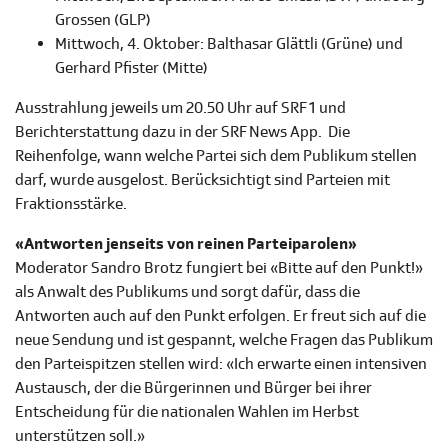
Grossen (GLP)
Mittwoch, 4. Oktober: Balthasar Glättli (Grüne) und
Gerhard Pfister (Mitte)
Ausstrahlung jeweils um 20.50 Uhr auf SRF 1 und
Berichterstattung dazu in der SRF News App. Die
Reihenfolge, wann welche Partei sich dem Publikum stellen
darf, wurde ausgelost. Berücksichtigt sind Parteien mit
Fraktionsstärke.
«Antworten jenseits von reinen Parteiparolen»
Moderator Sandro Brotz fungiert bei «Bitte auf den Punkt!»
als Anwalt des Publikums und sorgt dafür, dass die
Antworten auch auf den Punkt erfolgen. Er freut sich auf die
neue Sendung und ist gespannt, welche Fragen das Publikum
den Parteispitzen stellen wird: «Ich erwarte einen intensiven
Austausch, der die Bürgerinnen und Bürger bei ihrer
Entscheidung für die nationalen Wahlen im Herbst
unterstützen soll.»