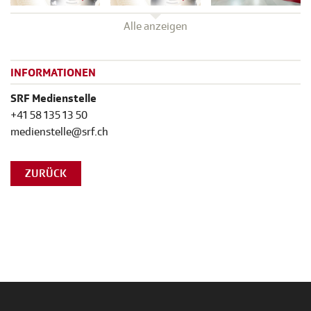
Alle anzeigen
INFORMATIONEN
SRF Medienstelle
+41 58 135 13 50
medienstelle@srf.ch
ZURÜCK