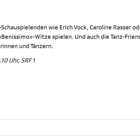
s-Schauspielenden wie Erich Vock, Caroline Rasser od
 «Benissimo»-Witze spielen. Und auch die Tanz-Frien
rinnen und Tänzern.
10 Uhr, SRF 1