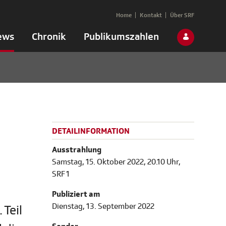
Home
Kontakt
Über SRF
ews
Chronik
Publikumszahlen
DETAILINFORMATION
Ausstrahlung
Samstag, 15. Oktober 2022, 20.10 Uhr,
SRF 1
Publiziert am
Dienstag, 13. September 2022
Teil