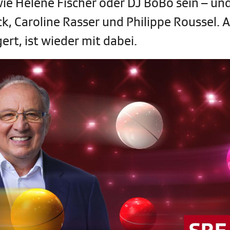
ie Helene Fischer oder DJ BoBo sein – und
ck, Caroline Rasser und Philippe Roussel. 
rt, ist wieder mit dabei.