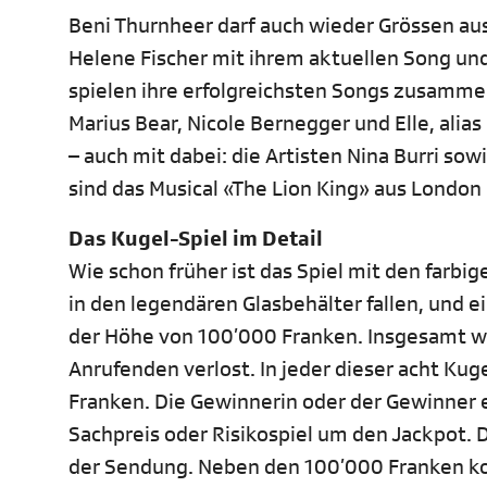
Beni Thurnheer darf auch wieder Grössen au
Helene Fischer mit ihrem aktuellen Song un
spielen ihre erfolgreichsten Songs zusamme
Marius Bear, Nicole Bernegger und Elle, al
– auch mit dabei: die Artisten Nina Burri so
sind das Musical «The Lion King» aus Londo
Das Kugel-Spiel im Detail
Wie schon früher ist das Spiel mit den farb
in den legendären Glasbehälter fallen, und 
der Höhe von 100’000 Franken. Insgesamt w
Anrufenden verlost. In jeder dieser acht Kug
Franken. Die Gewinnerin oder der Gewinner e
Sachpreis oder Risikospiel um den Jackpot. 
der Sendung. Neben den 100’000 Franken kom