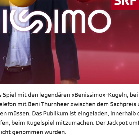
s Spiel mit den legendären «Benissimo»-Kugeln, be
Telefon mit Beni Thurnheer zwischen dem Sachpreis
den müssen. Das Publikum ist eingeladen, innerhalb 
ifen, beim Kugelspiel mitzumachen. Der Jackpot um
e nicht genommen wurden.