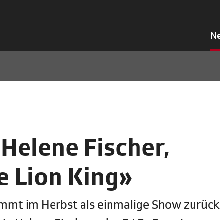
N
Helene Fischer,
e Lion King»
mt im Herbst als einmalige Show zurück. 