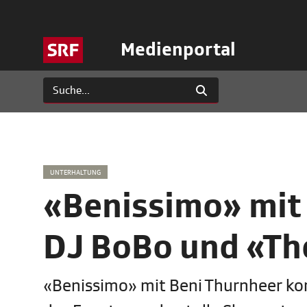
Medienportal
UNTERHALTUNG
«Benissimo» mit 
DJ BoBo und «Th
«Benissimo» mit Beni Thurnheer kom