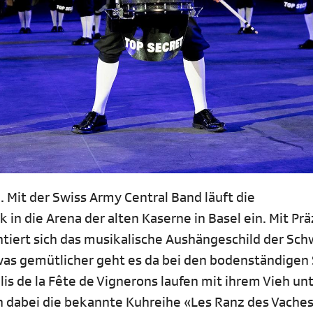
. Mit der Swiss Army Central Band läuft die
n die Arena der alten Kaserne in Basel ein. Mit Prä
tiert sich das musikalische Aushängeschild der Sch
was gemütlicher geht es da bei den bodenständigen
is de la Fête de Vignerons laufen mit ihrem Vieh un
n dabei die bekannte Kuhreihe «Les Ranz des Vaches