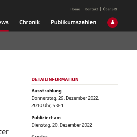
Home
Kontakt
Über SRF
ews
Chronik
Publikumszahlen
DETAILINFORMATION
Ausstrahlung
Donnerstag, 29. Dezember 2022,
20.10 Uhr, SRF 1
Publiziert am
Dienstag, 20. Dezember 2022
ter