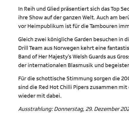
In Reih und Glied präsentiert sich das Top S
ihre Show auf der ganzen Welt. Auch am berü
vor Heimpublikum ist für die Tambouren imme
Gleich zwei königliche Garden besuchen in d
Drill Team aus Norwegen kehrt eine fantasti
Band of Her Majesty’s Welsh Guards aus Gro
der internationalen Blasmusik und begeister
Für die schottische Stimmung sorgen die 20
sind die Red Hot Chilli Pipers zusammen mi
wieder mit dabei.
Ausstrahlung: Donnerstag, 29. Dezember 2022