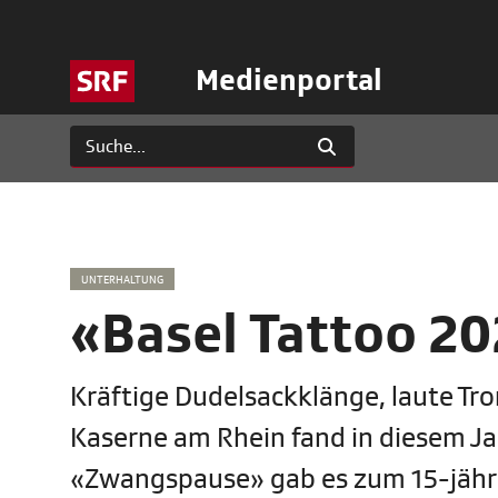
Medienportal
UNTERHALTUNG
«Basel Tattoo 20
Kräftige Dudelsackklänge, laute Tro
Kaserne am Rhein fand in diesem Jah
«Zwangspause» gab es zum 15-jähri