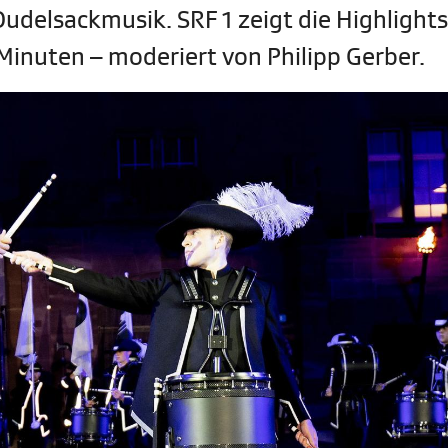
udelsackmusik. SRF 1 zeigt die Highlight
Minuten – moderiert von Philipp Gerber.