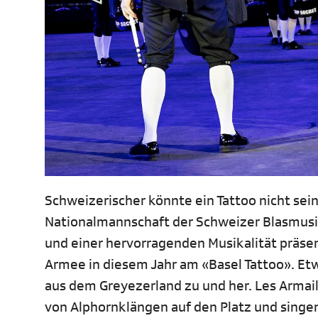
Schweizerischer könnte ein Tattoo nicht sein
Nationalmannschaft der Schweizer Blasmusik i
und einer hervorragenden Musikalität präsen
Armee in diesem Jahr am «Basel Tattoo». Et
aus dem Greyezerland zu und her. Les Armaill
von Alphornklängen auf den Platz und singe