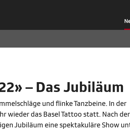
N
22» – Das Jubiläum
mmelschläge und flinke Tanzbeine. In der
r wieder das Basel Tattoo statt. Nach der
gen Jubiläum eine spektakuläre Show un