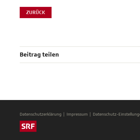
ZURÜCK
Beitrag teilen
Datenschutzerklärung
Impressum
Datenschutz-Einstellung