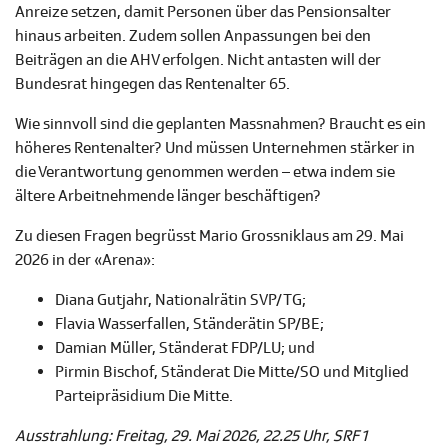
Anreize setzen, damit Personen über das Pensionsalter
hinaus arbeiten. Zudem sollen Anpassungen bei den
Beiträgen an die AHV erfolgen. Nicht antasten will der
Bundesrat hingegen das Rentenalter 65.
Wie sinnvoll sind die geplanten Massnahmen? Braucht es ein
höheres Rentenalter? Und müssen Unternehmen stärker in
die Verantwortung genommen werden – etwa indem sie
ältere Arbeitnehmende länger beschäftigen?
Zu diesen Fragen begrüsst Mario Grossniklaus am 29. Mai
2026 in der «Arena»:
Diana Gutjahr, Nationalrätin SVP/TG;
Flavia Wasserfallen, Ständerätin SP/BE;
Damian Müller, Ständerat FDP/LU; und
Pirmin Bischof, Ständerat Die Mitte/SO und Mitglied
Parteipräsidium Die Mitte.
Ausstrahlung: Freitag, 29. Mai 2026, 22.25 Uhr, SRF 1