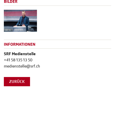
BILDER
INFORMATIONEN
SRF Medienstelle
+41 58 135 13 50
medienstelle@srf.ch
ZURÜCK