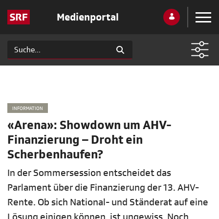
Medienportal
INFORMATION
«Arena»: Showdown um AHV-
Finanzierung – Droht ein
Scherbenhaufen?
In der Sommersession entscheidet das
Parlament über die Finanzierung der 13. AHV-
Rente. Ob sich National- und Ständerat auf eine
Lösung einigen können, ist ungewiss. Noch