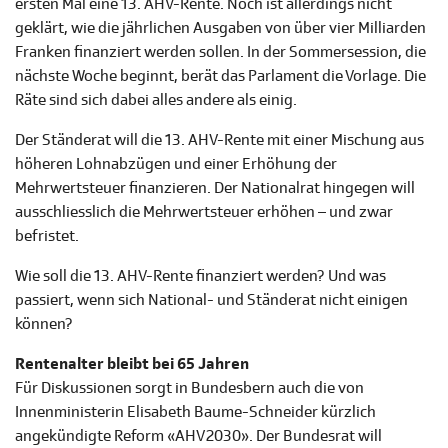
ersten Mal eine 13. AHV-Rente. Noch ist allerdings nicht
geklärt, wie die jährlichen Ausgaben von über vier Milliarden
Franken finanziert werden sollen. In der Sommersession, die
nächste Woche beginnt, berät das Parlament die Vorlage. Die
Räte sind sich dabei alles andere als einig.
Der Ständerat will die 13. AHV-Rente mit einer Mischung aus
höheren Lohnabzügen und einer Erhöhung der
Mehrwertsteuer finanzieren. Der Nationalrat hingegen will
ausschliesslich die Mehrwertsteuer erhöhen – und zwar
befristet.
Wie soll die 13. AHV-Rente finanziert werden? Und was
passiert, wenn sich National- und Ständerat nicht einigen
können?
Rentenalter bleibt bei 65 Jahren
Für Diskussionen sorgt in Bundesbern auch die von
Innenministerin Elisabeth Baume-Schneider kürzlich
angekündigte Reform «AHV 2030». Der Bundesrat will