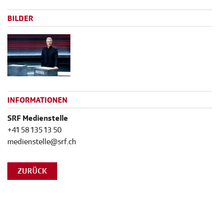
BILDER
INFORMATIONEN
SRF Medienstelle
+41 58 135 13 50
medienstelle@srf.ch
ZURÜCK