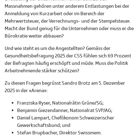
Massnahmen gehören unter anderem Entlastungen bei der
Anmeldung von Kurzarbeit oder im Bereich der
Mehrwertsteuer, der Verrechnungs- und der Stempelsteuer.
Macht der Bund genug für die Unternehmen oder muss er die
Bürokratie weiter abbauen?
Und wie steht es um die Angestellten? Gemäss der
Gesundheitsbefragung 2025 der CSS fühlen sich 69 Prozent
der Befragten häufig erschöpft und müde. Muss die Politik
Arbeitnehmende stärker schützen?
Zu diesen Fragen begrüsst Sandro Brotz am 5. Dezember
2025 in der «Arena»:
Franziska Ryser, Nationalrätin Grüne/SG;
Benjamin Giezendanner, Nationalrat SVP/AG;
Daniel Lampart, Chefökonom Schweizerischer
Gewerkschaftsbund; und
Stefan Brupbacher, Direktor Swissmem.